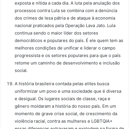
exposta e nítida a cada dia. A luta pela anulação dos
processos contra Lula se combina com a denúncia
dos crimes de lesa pátria e de ataque à economia
nacional praticados pela Operação Lava Jato. Lula
continua sendo o maior líder dos setores
democráticos e populares do país. É ele quem tem as
melhores condições de unificar e liderar o campo
progressista e os setores populares para que o país
retome um caminho de desenvolvimento e inclusão
social.
A história brasileira contada pelas elites busca
uniformizar um povo e uma sociedade que é diversa
e desigual. Os lugares sociais de classe, raça e
gênero moldaram a história do nosso país. Em um
momento de grave crise social, de crescimento da
violência racial, contra as mulheres e LGBTQIA+
essas diferenças extravasam e explodem na forma de