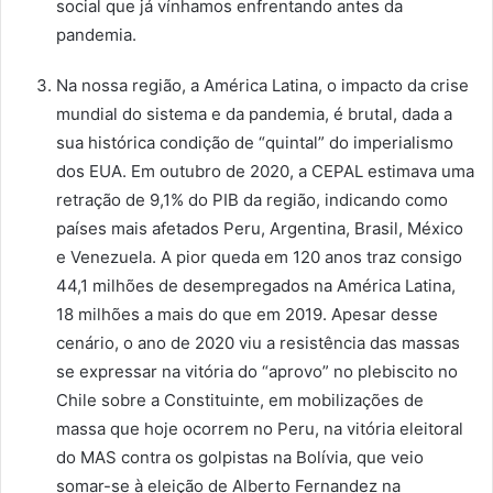
social que já vínhamos enfrentando antes da
pandemia.
Na nossa região, a América Latina, o impacto da crise
mundial do sistema e da pandemia, é brutal, dada a
sua histórica condição de “quintal” do imperialismo
dos EUA. Em outubro de 2020, a CEPAL estimava uma
retração de 9,1% do PIB da região, indicando como
países mais afetados Peru, Argentina, Brasil, México
e Venezuela. A pior queda em 120 anos traz consigo
44,1 milhões de desempregados na América Latina,
18 milhões a mais do que em 2019. Apesar desse
cenário, o ano de 2020 viu a resistência das massas
se expressar na vitória do “aprovo” no plebiscito no
Chile sobre a Constituinte, em mobilizações de
massa que hoje ocorrem no Peru, na vitória eleitoral
do MAS contra os golpistas na Bolívia, que veio
somar-se à eleição de Alberto Fernandez na