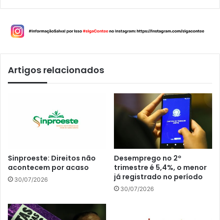
Artigos relacionados
Sinproeste: Direitos não
Desemprego no 2º
acontecem por acaso
trimestre é 5,4%, o menor
já registrado no período
30/07/2026
30/07/2026