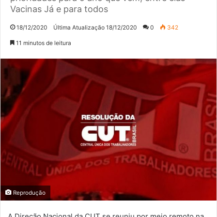
Vacinas Já e para todos
18/12/2020
Última Atualização 18/12/2020
0
342
11 minutos de leitura
Reprodução
A Direção Nacional da CUT se reuniu por meio remoto na