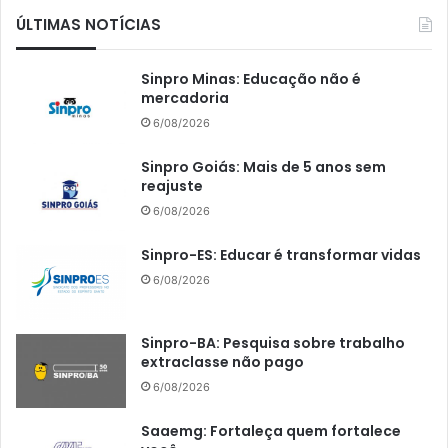
ÚLTIMAS NOTÍCIAS
Sinpro Minas: Educação não é
mercadoria
6/08/2026
Sinpro Goiás: Mais de 5 anos sem
reajuste
6/08/2026
Sinpro-ES: Educar é transformar vidas
6/08/2026
Sinpro-BA: Pesquisa sobre trabalho
extraclasse não pago
6/08/2026
Saaemg: Fortaleça quem fortalece