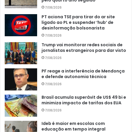
pelo quarto ano seguido
7/08/2026
PT aciona TSE para tirar do ar site
ligado ao PL e suspender ‘hub’ de
desinformação bolsonarista
7/08/2026
Trump vai monitorar redes sociais de
jornalistas estrangeiros para dar visto
7/08/2026
PF reage a interferência de Mendonça
e defende autonomia técnica
7/08/2026
Brasil acumula superávit de US$ 49 bi e
minimiza impacto de tarifas dos EUA
7/08/2026
Ideb é maior em escolas com
educação em tempo integral