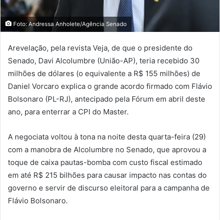
Foto: Andressa Anholete/Agência Senado
Arevelação, pela revista Veja, de que o presidente do
Senado, Davi Alcolumbre (União-AP), teria recebido 30
milhões de dólares (o equivalente a R$ 155 milhões) de
Daniel Vorcaro explica o grande acordo firmado com Flávio
Bolsonaro (PL-RJ), antecipado pela Fórum em abril deste
ano, para enterrar a CPI do Master.
A negociata voltou à tona na noite desta quarta-feira (29)
com a manobra de Alcolumbre no Senado, que aprovou a
toque de caixa pautas-bomba com custo fiscal estimado
em até R$ 215 bilhões para causar impacto nas contas do
governo e servir de discurso eleitoral para a campanha de
Flávio Bolsonaro.