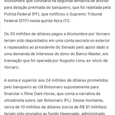
Alcolumbre que constaria na segunda tentativa de acordo
para delação premiada do banqueiro, que foi rejeitada pela
Polícia Federal (PF), que notificou o Supremo Tribunal
Federal (STF) nesta quinta-feira (11).
Os 30 milhões de dólares pagos a Alcolumbre por Vorcaro
teriam sido depositados em uma conta secreta no exterior
e repassados ao presidente do Senado pelo apoio dado a
uma demanda de interesse do dono do Banco Master, em
transação que foi operada por Augusto Lima, ex-sócio de
Vorcaro.
A soma é superior aos 24 milhões de dólares prometidos
pelo banqueiro ao clã Bolsonaro supostamente para
financiar o filme Dark Horse, que conta a narrativa da
ultradireita sobre Jair Bolsonaro (PL). Desse montante,
cerca de 10 milhões de dólares (cerca de R$ 61 milhões)
teriam sido enviados ao fundo Havengate, administrado