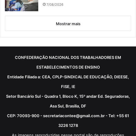
7/08/2026
Mostrar mais
CONFEDERAÇÃO NACIONAL DOS TRABALHADORES EM
ESTABELECIMENTOS DE ENSINO
Entidade Filiada a: CEA, CPLP-SINDICAL DE EDUCAÇÃO, DIEESE,
FISE, IE
Setor Bancário Sul - Quadra 1, Bloco K, 15º andar Ed. Seguradoras,
Asa Sul, Brasília, DF
CEP: 70093-900 - secretariacontee@gmail.com.br - Tel: +55 61
3226 1278
As imagens reproduzidas nesse portal são de reproduções