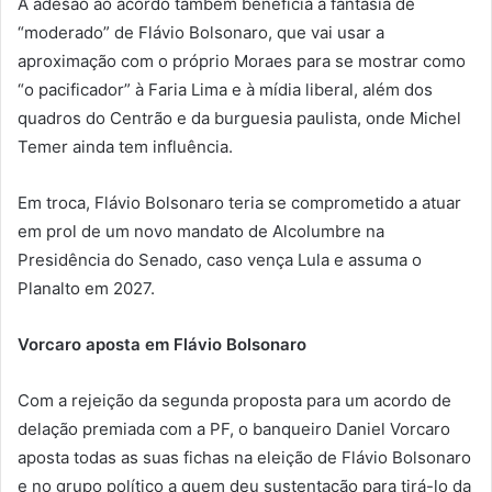
A adesão ao acordo também beneficia a fantasia de
“moderado” de Flávio Bolsonaro, que vai usar a
aproximação com o próprio Moraes para se mostrar como
“o pacificador” à Faria Lima e à mídia liberal, além dos
quadros do Centrão e da burguesia paulista, onde Michel
Temer ainda tem influência.
Em troca, Flávio Bolsonaro teria se comprometido a atuar
em prol de um novo mandato de Alcolumbre na
Presidência do Senado, caso vença Lula e assuma o
Planalto em 2027.
Vorcaro aposta em Flávio Bolsonaro
Com a rejeição da segunda proposta para um acordo de
delação premiada com a PF, o banqueiro Daniel Vorcaro
aposta todas as suas fichas na eleição de Flávio Bolsonaro
e no grupo político a quem deu sustentação para tirá-lo da