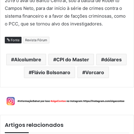
2019 o aval do Banco Central, sob a batuta de Roberto
Campos Neto, para dar início à série de crimes contra o
sistema financeiro e a favor de facções criminosas, como
o PCC, que se tornou alvo dos investigadores.
Fonte
Revista Fórum
Alcolumbre
CPI do Master
dólares
Flávio Bolsonaro
Vorcaro
Artigos relacionados