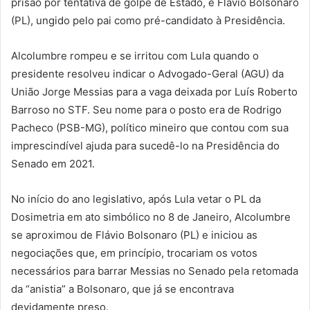
prisão por tentativa de golpe de Estado, e Flávio Bolsonaro
(PL), ungido pelo pai como pré-candidato à Presidência.
Alcolumbre rompeu e se irritou com Lula quando o
presidente resolveu indicar o Advogado-Geral (AGU) da
União Jorge Messias para a vaga deixada por Luís Roberto
Barroso no STF. Seu nome para o posto era de Rodrigo
Pacheco (PSB-MG), político mineiro que contou com sua
imprescindível ajuda para sucedê-lo na Presidência do
Senado em 2021.
No início do ano legislativo, após Lula vetar o PL da
Dosimetria em ato simbólico no 8 de Janeiro, Alcolumbre
se aproximou de Flávio Bolsonaro (PL) e iniciou as
negociações que, em princípio, trocariam os votos
necessários para barrar Messias no Senado pela retomada
da “anistia” a Bolsonaro, que já se encontrava
devidamente preso.