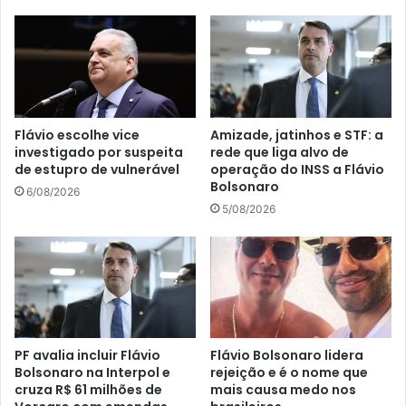
Flávio escolhe vice
Amizade, jatinhos e STF: a
investigado por suspeita
rede que liga alvo de
de estupro de vulnerável
operação do INSS a Flávio
Bolsonaro
6/08/2026
5/08/2026
PF avalia incluir Flávio
Flávio Bolsonaro lidera
Bolsonaro na Interpol e
rejeição e é o nome que
cruza R$ 61 milhões de
mais causa medo nos