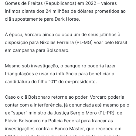
Gomes de Freitas (Republicanos) em 2022 – valores
ínfimos diante dos 24 milhões de dólares prometidos ao
clã supostamente para Dark Horse.
À época, Vorcaro ainda colocou um de seus jatinhos à
disposição para Nikolas Ferreira (PL-MG) voar pelo Brasil
em campanha para Bolsonaro.
Mesmo sob investigação, o banqueiro poderia fazer
triangulações e usar da influência para beneficiar a
candidatura do filho “01” do ex-presidente.
Caso o clã Bolsonaro retorne ao poder, Vorcaro poderia
contar com a interferência, já denunciada até mesmo pelo
ex “super” ministro da Justiça Sergio Moro (PL-PR), de
Flávio Bolsonaro na Polícia Federal para trancar as
investigações contra o Banco Master, que recebeu em