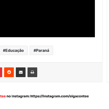
Educação
Paraná
Pinterest
Reddit
Compartilhar via e-mail
Imprimir