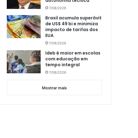
autonomia técnica
7/08/2026
Brasil acumula superávit
de US$ 49 bi e minimiza
impacto de tarifas dos
EUA
7/08/2026
Ideb é maior em escolas
com educação em
tempo integral
7/08/2026
Mostrar mais