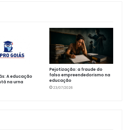
Pejotização: a fraude do
falso empreendedorismo na
ás: A educação
educação
tá na urna
23/07/2026