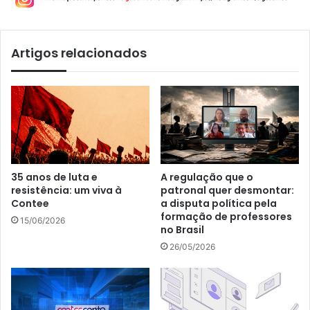
Artigos relacionados
35 anos de luta e
A regulação que o
resistência: um viva à
patronal quer desmontar:
Contee
a disputa política pela
formação de professores
15/06/2026
no Brasil
26/05/2026