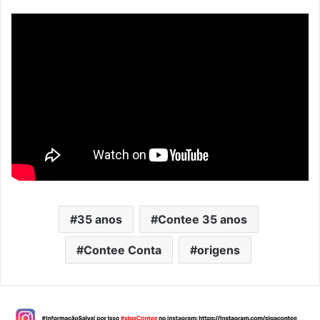
35 anos
Contee 35 anos
Contee Conta
origens