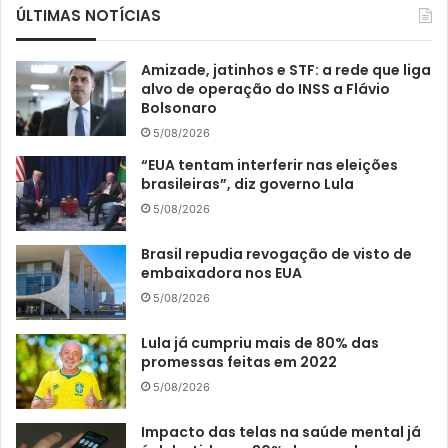
ÚLTIMAS NOTÍCIAS
Amizade, jatinhos e STF: a rede que liga
alvo de operação do INSS a Flávio
Bolsonaro
5/08/2026
“EUA tentam interferir nas eleições
brasileiras”, diz governo Lula
5/08/2026
Brasil repudia revogação de visto de
embaixadora nos EUA
5/08/2026
Lula já cumpriu mais de 80% das
promessas feitas em 2022
5/08/2026
Impacto das telas na saúde mental já