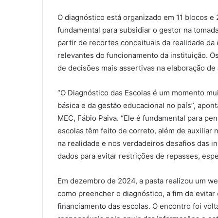
O diagnóstico está organizado em 11 blocos e 
fundamental para subsidiar o gestor na tomada
partir de recortes conceituais da realidade da
relevantes do funcionamento da instituição. 
de decisões mais assertivas na elaboração de a
“O Diagnóstico das Escolas é um momento muit
básica e da gestão educacional no país”, apon
MEC, Fábio Paiva. “Ele é fundamental para pe
escolas têm feito de correto, além de auxilia
na realidade e nos verdadeiros desafios das in
dados para evitar restrições de repasses, esp
Em dezembro de 2024, a pasta realizou um we
como preencher o diagnóstico, a fim de evitar 
financiamento das escolas. O encontro foi vo