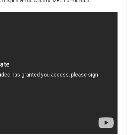
tá disponível no canal do MEC no YouTube.