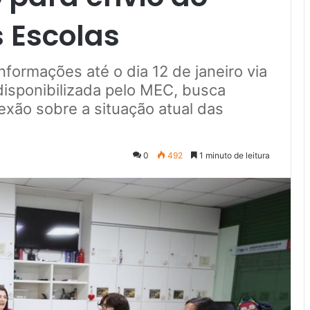
 Escolas
formações até o dia 12 de janeiro via
disponibilizada pelo MEC, busca
flexão sobre a situação atual das
0
492
1 minuto de leitura