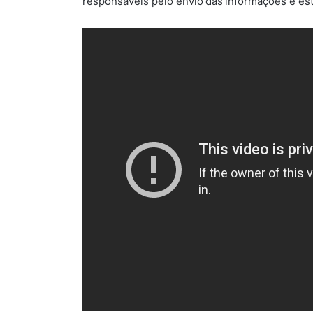
responsáveis pelo envio das informações e es