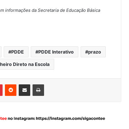
m informações da Secretaria de Educação Básica
PDDE
PDDE Interativo
prazo
eiro Direto na Escola
Pinterest
Reddit
Compartilhar via e-mail
Imprimir