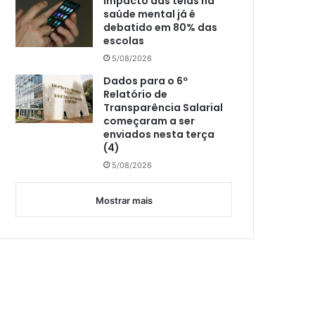
Impacto das telas na
saúde mental já é
debatido em 80% das
escolas
5/08/2026
Dados para o 6º
Relatório de
Transparência Salarial
começaram a ser
enviados nesta terça
(4)
5/08/2026
Mostrar mais