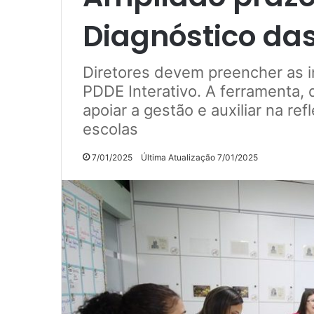
Diagnóstico das
Diretores devem preencher as in
PDDE Interativo. A ferramenta, 
apoiar a gestão e auxiliar na re
escolas
7/01/2025
Última Atualização 7/01/2025