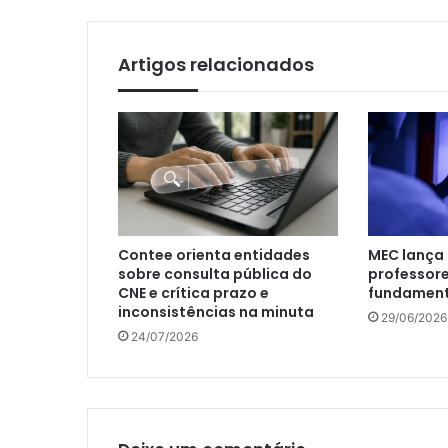
Artigos relacionados
Contee orienta entidades
MEC lança 
sobre consulta pública do
professore
CNE e crítica prazo e
fundament
inconsistências na minuta
29/06/2026
24/07/2026