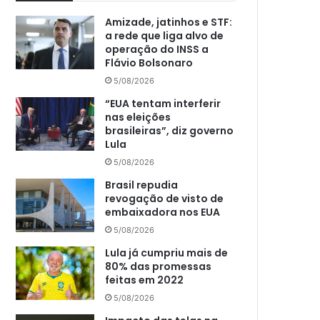
Amizade, jatinhos e STF:
a rede que liga alvo de
operação do INSS a
Flávio Bolsonaro
5/08/2026
“EUA tentam interferir
nas eleições
brasileiras”, diz governo
Lula
5/08/2026
Brasil repudia
revogação de visto de
embaixadora nos EUA
5/08/2026
Lula já cumpriu mais de
80% das promessas
feitas em 2022
5/08/2026