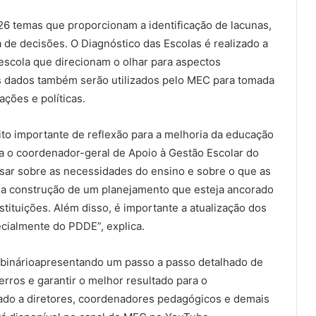
26 temas que proporcionam a identificação de lacunas,
 de decisões. O Diagnóstico das Escolas é realizado a
 escola que direcionam o olhar para aspectos
Os dados também serão utilizados pelo MEC para tomada
ções e políticas.
o importante de reflexão para a melhoria da educação
ta o coordenador-geral de Apoio à Gestão Escolar do
nsar sobre as necessidades do ensino e sobre o que as
r na construção de um planejamento que esteja ancorado
stituições. Além disso, é importante a atualização dos
ecialmente do PDDE”, explica.
binárioapresentando um passo a passo detalhado de
erros e garantir o melhor resultado para o
ltado a diretores, coordenadores pedagógicos e demais