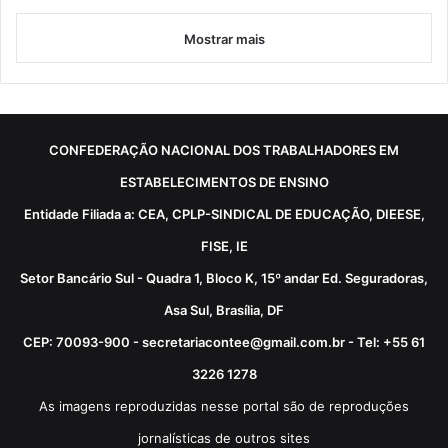
Mostrar mais
CONFEDERAÇÃO NACIONAL DOS TRABALHADORES EM
ESTABELECIMENTOS DE ENSINO
Entidade Filiada a: CEA, CPLP-SINDICAL DE EDUCAÇÃO, DIEESE,
FISE, IE
Setor Bancário Sul - Quadra 1, Bloco K, 15º andar Ed. Seguradoras,
Asa Sul, Brasília, DF
CEP: 70093-900 - secretariacontee@gmail.com.br - Tel: +55 61
3226 1278
As imagens reproduzidas nesse portal são de reproduções
jornalísticas de outros sites