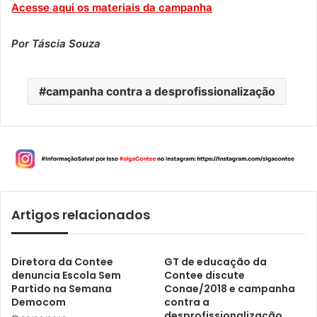
Acesse aqui os materiais da campanha
Por Táscia Souza
campanha contra a desprofissionalização
Artigos relacionados
Diretora da Contee
GT de educação da
denuncia Escola Sem
Contee discute
Partido na Semana
Conae/2018 e campanha
Democom
contra a
desprofissionalização