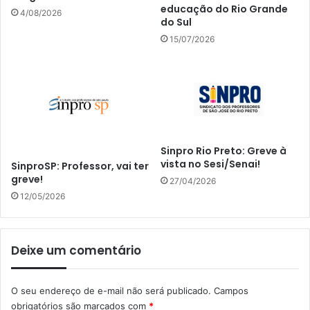
educação do Rio Grande
4/08/2026
do Sul
15/07/2026
Sinpro Rio Preto: Greve à
vista no Sesi/Senai!
SinproSP: Professor, vai ter
greve!
27/04/2026
12/05/2026
Deixe um comentário
O seu endereço de e-mail não será publicado.
Campos
obrigatórios são marcados com
*