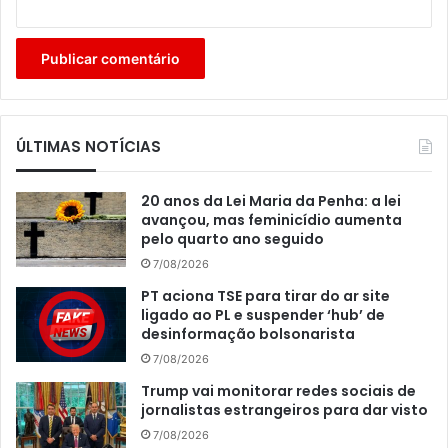
ÚLTIMAS NOTÍCIAS
20 anos da Lei Maria da Penha: a lei
avançou, mas feminicídio aumenta
pelo quarto ano seguido
7/08/2026
PT aciona TSE para tirar do ar site
ligado ao PL e suspender ‘hub’ de
desinformação bolsonarista
7/08/2026
Trump vai monitorar redes sociais de
jornalistas estrangeiros para dar visto
7/08/2026