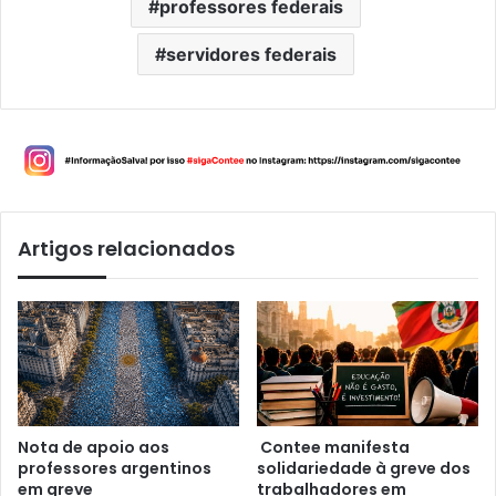
professores federais
servidores federais
Artigos relacionados
Nota de apoio aos
Contee manifesta
professores argentinos
solidariedade à greve dos
em greve
trabalhadores em