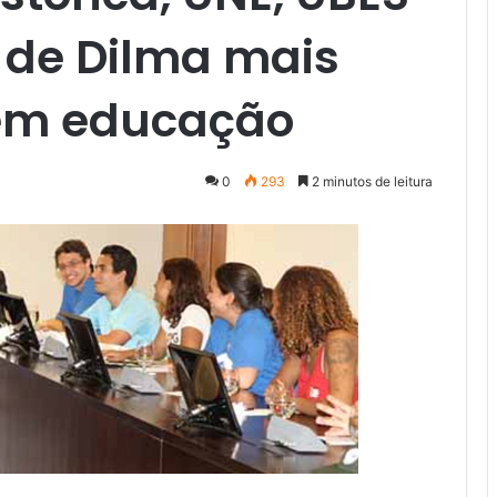
de Dilma mais
 em educação
0
293
2 minutos de leitura