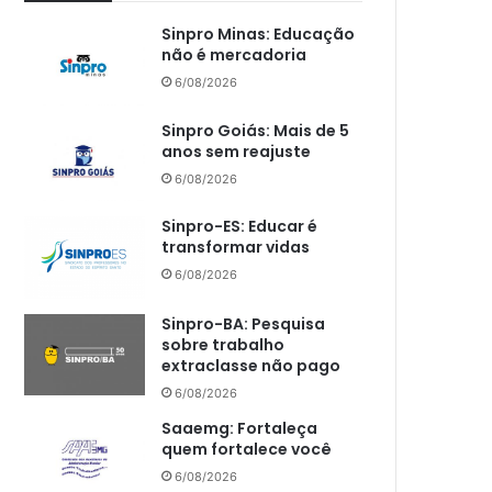
Sinpro Minas: Educação
não é mercadoria
6/08/2026
Sinpro Goiás: Mais de 5
anos sem reajuste
6/08/2026
Sinpro-ES: Educar é
transformar vidas
6/08/2026
Sinpro-BA: Pesquisa
sobre trabalho
extraclasse não pago
6/08/2026
Saaemg: Fortaleça
quem fortalece você
6/08/2026