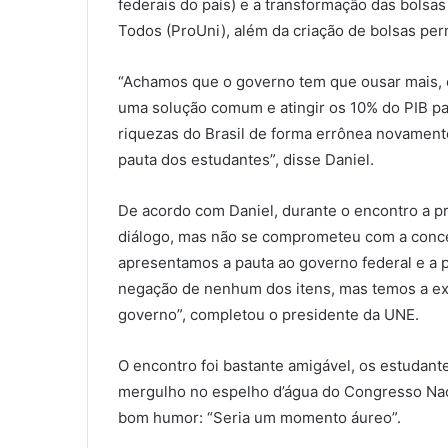
federais do país) e a transformação das bolsa
Todos (ProUni), além da criação de bolsas per
“Achamos que o governo tem que ousar mais, 
uma solução comum e atingir os 10% do PIB pa
riquezas do Brasil de forma errônea novamente
pauta dos estudantes”, disse Daniel.
De acordo com Daniel, durante o encontro a p
diálogo, mas não se comprometeu com a conces
apresentamos a pauta ao governo federal e a 
negação de nenhum dos itens, mas temos a exp
governo”, completou o presidente da UNE.
O encontro foi bastante amigável, os estudan
mergulho no espelho d’água do Congresso Nac
bom humor: “Seria um momento áureo”.