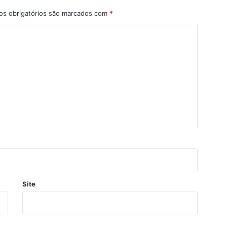
s obrigatórios são marcados com
*
Site