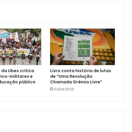
 da Ubes critica
Livro conta história de lutas
vico-militares e
de “Uma Revolução
ducação pública
Chamada Grêmio Livre”
23/04/2026