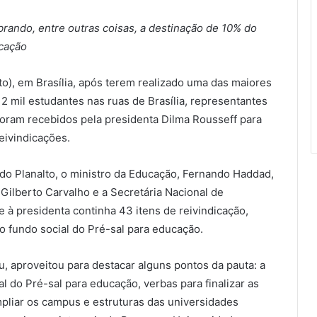
rando, entre outras coisas, a destinação de 10% do
ucação
sto), em Brasília, após terem realizado uma das maiores
2 mil estudantes nas ruas de Brasília, representantes
foram recebidos pela presidenta Dilma Rousseff para
eivindicações.
do Planalto, o ministro da Educação, Fernando Haddad,
 Gilberto Carvalho e a Secretária Nacional de
à presidenta continha 43 itens de reivindicação,
o fundo social do Pré-sal para educação.
cu, aproveitou para destacar alguns pontos da pauta: a
l do Pré-sal para educação, verbas para finalizar as
liar os campus e estruturas das universidades