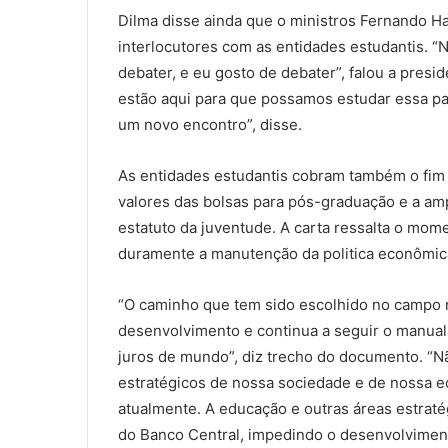
Dilma disse ainda que o ministros Fernando H
interlocutores com as entidades estudantis. “
debater, e eu gosto de debater”, falou a presi
estão aqui para que possamos estudar essa p
um novo encontro”, disse.
As entidades estudantis cobram também o fim d
valores das bolsas para pós-graduação e a amp
estatuto da juventude. A carta ressalta o mome
duramente a manutenção da politica econômic
“O caminho que tem sido escolhido no campo
desenvolvimento e continua a seguir o manual 
juros de mundo”, diz trecho do documento. “
estratégicos de nossa sociedade e de nossa ec
atualmente. A educação e outras áreas estrat
do Banco Central, impedindo o desenvolviment