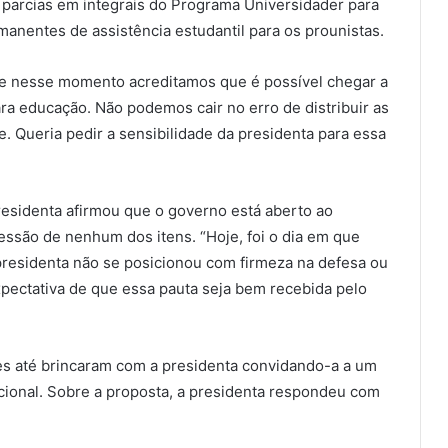
s parcias em integrais do Programa Universidader para
manentes de assistência estudantil para os prounistas.
e nesse momento acreditamos que é possível chegar a
ra educação. Não podemos cair no erro de distribuir as
. Queria pedir a sensibilidade da presidenta para essa
residenta afirmou que o governo está aberto ao
são de nenhum dos itens. “Hoje, foi o dia em que
presidenta não se posicionou com firmeza na defesa ou
ectativa de que essa pauta seja bem recebida pelo
tes até brincaram com a presidenta convidando-a a um
ional. Sobre a proposta, a presidenta respondeu com