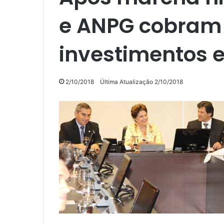
e ANPG cobram 
investimentos
2/10/2018
Última Atualização 2/10/2018