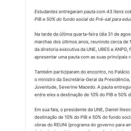
Estudantes entregaram pauta com 43 ítens cob
PIB e 50% do fundo social do Pré-sal para ed
Na tarde da última quarta-feira (dia 31 de ago
marchas dos últimos anos, reunindo cerca de 1
da diretoria executiva da UNE, UBES e ANPG, 
apresentar uma pauta com as suas principais r
Também participaram do encontro, no Palácio 
o ministro da Secretária-Geral da Presidência,
Juventude, Severine Macedo. A pauta entregue 
entre eles a destinação de 10% do PIB e 50% d
Em sua fala, o presidente da UNE, Daniel Ilies
destinação de 10% do PIB e 50% do fundo socia
obras do REUNI (programa do governo para amp