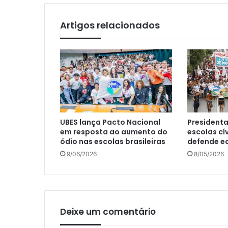
Artigos relacionados
UBES lança Pacto Nacional
Presidenta
em resposta ao aumento do
escolas cí
ódio nas escolas brasileiras
defende e
9/06/2026
8/05/2026
Deixe um comentário