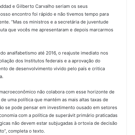
addad e Gilberto Carvalho seriam os seus
Nosso encontro foi rápido e não tivemos tempo para
dente. “Mas os ministros e a secretária de juventude
auta que vocês me apresentaram e depois marcarmos
o analfabetismo até 2016, o reajuste imediato nos
liação dos Institutos federais e a aprovação do
nto de desenvolvimento vivido pelo país e critica
a.
 macroeconômico não colabora com esse horizonte de
de uma política que mantém as mais altas taxas de
Não se pode pensar em investimento ousado em setores
onomia com a política de superávit primário praticadas
égicas não devem estar subjugadas à ortoxia de decisão
o”, completa o texto.