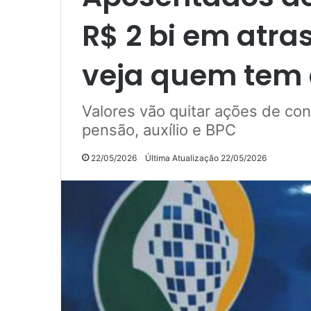
R$ 2 bi em atra
veja quem tem d
Valores vão quitar ações de co
pensão, auxílio e BPC
22/05/2026
Última Atualização 22/05/2026