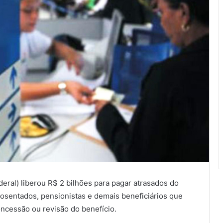
eral) liberou R$ 2 bilhões para pagar atrasados do
aposentados, pensionistas e demais beneficiários que
oncessão ou revisão do benefício.