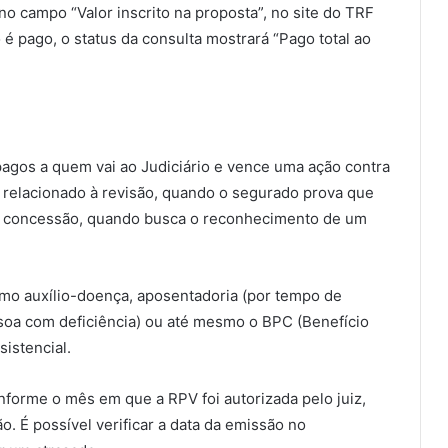
no campo “Valor inscrito na proposta”, no site do TRF
é pago, o status da consulta mostrará “Pago total ao
pagos a quem vai ao Judiciário e vence uma ação contra
 relacionado à revisão, quando o segurado prova que
 à concessão, quando busca o reconhecimento de um
omo auxílio-doença, aposentadoria (por tempo de
essoa com deficiência) ou até mesmo o BPC (Benefício
istencial.
forme o mês em que a RPV foi autorizada pelo juiz,
 É possível verificar a data da emissão no