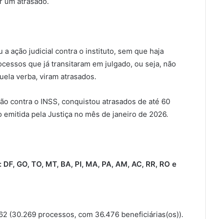
r um atrasado.
 ação judicial contra o instituto, sem que haja
cessos que já transitaram em julgado, ou seja, não
uela verba, viram atrasados.
o contra o INSS, conquistou atrasados de até 60
emitida pela Justiça no mês de janeiro de 2026.
: DF, GO, TO, MT, BA, PI, MA, PA, AM, AC, RR, RO e
,62 (30.269 processos, com 36.476 beneficiárias(os)).