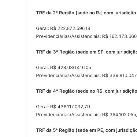
TRF da 2ª Região (sede no RJ, com jurisdição
Geral: R$ 222.872.596,18
Previdenciárias/Assistenciais: R$ 162.473.660
TRF da 3ª Região (sede em SP, com jurisdiç
Geral: R$ 428.036.416,05
Previdenciárias/Assistenciais: R$ 339.810.047,
TRF da 4ª Região (sede no RS, com jurisdiçã
Geral: R$ 436.117.032,79
Previdenciárias/Assistenciais: R$ 364.102.055,
TRF da 5ª Região (sede em PE, com jurisdição