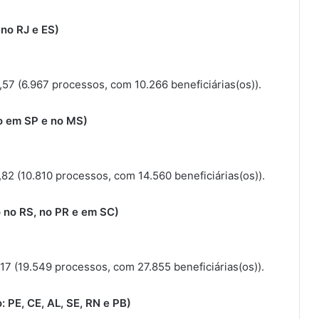
 no RJ e ES)
,57 (6.967 processos, com 10.266 beneficiárias(os)).
ão em SP e no MS)
82 (10.810 processos, com 14.560 beneficiárias(os)).
o no RS, no PR e em SC)
17 (19.549 processos, com 27.855 beneficiárias(os)).
: PE, CE, AL, SE, RN e PB)