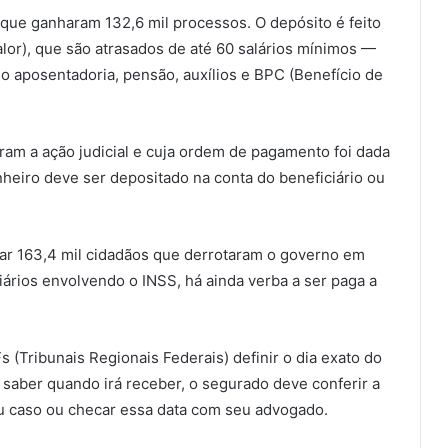
que ganharam 132,6 mil processos. O depósito é feito
or), que são atrasados de até 60 salários mínimos —
o aposentadoria, pensão, auxílios e BPC (Benefício de
ram a ação judicial e cuja ordem de pagamento foi dada
nheiro deve ser depositado na conta do beneficiário ou
gar 163,4 mil cidadãos que derrotaram o governo em
ários envolvendo o INSS, há ainda verba a ser paga a
 (Tribunais Regionais Federais) definir o dia exato do
saber quando irá receber, o segurado deve conferir a
u caso ou checar essa data com seu advogado.