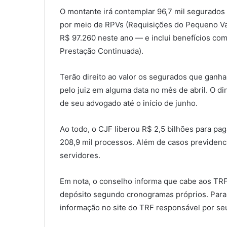
O montante irá contemplar 96,7 mil segurados 
por meio de RPVs (Requisições do Pequeno Val
R$ 97.260 neste ano — e inclui benefícios com
Prestação Continuada).
Terão direito ao valor os segurados que ganha
pelo juiz em alguma data no mês de abril. O di
de seu advogado até o início de junho.
Ao todo, o CJF liberou R$ 2,5 bilhões para pa
208,9 mil processos. Além de casos previdenci
servidores.
Em nota, o conselho informa que cabe aos TRFs
depósito segundo cronogramas próprios. Para 
informação no site do TRF responsável por se