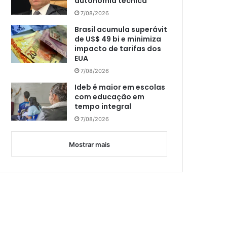
autonomia técnica
7/08/2026
Brasil acumula superávit
de US$ 49 bi e minimiza
impacto de tarifas dos
EUA
7/08/2026
Ideb é maior em escolas
com educação em
tempo integral
7/08/2026
Mostrar mais