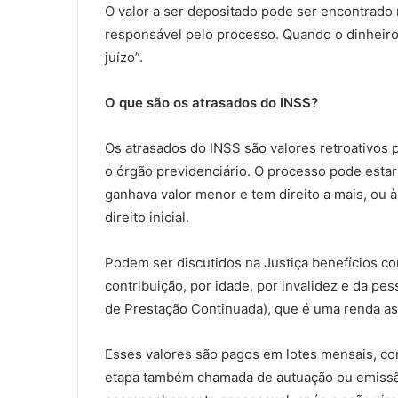
O valor a ser depositado pode ser encontrado 
responsável pelo processo. Quando o dinheiro 
juízo”.
O que são os atrasados do INSS?
Os atrasados do INSS são valores retroativos 
o órgão previdenciário. O processo pode estar
ganhava valor menor e tem direito a mais, ou
direito inicial.
Podem ser discutidos na Justiça benefícios c
contribuição, por idade, por invalidez e da p
de Prestação Continuada), que é uma renda ass
Esses valores são pagos em lotes mensais, con
etapa também chamada de autuação ou emissão.