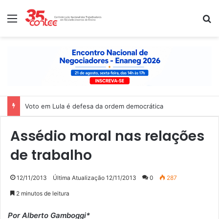
Menu
P
Voto em Lula é defesa da ordem democrática
Assédio moral nas relações
de trabalho
12/11/2013
Última Atualização 12/11/2013
0
287
2 minutos de leitura
Por Alberto Gamboggi*