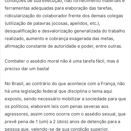
condições de sua execução, não fornecimento materiais e
ferramentas adequadas para elaboração das tarefas,
ridicularização do colaborador frente dos demais colegas
(utilização de palavras jocosas, apelidos, etc.),
desqualificação e desvalorização generalizada do trabalho
realizado, aumento e cobrança exagerada das metas,
afirmação constante de autoridade e poder, entre outras.
Combater o assédio moral não é uma tarefa fácil, mas é
preciso dar um basta!
No Brasil, ao contrário do que acontece com a França, não
há uma legislação federal que disciplina o tema aqui
exposto, sendo necessário mobilizar a sociedade para que
os políticos, elaborem leis com penas severas aos
agressores, assim como ocorre com o assédio sexual, que
prevê pena de 1 (um) a 2 (dois) anos de detenção para a
pessoa que, valendo-se de sua condição superior,