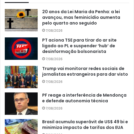
20 anos da Lei Maria da Penha: a lei
avançou, mas feminicídio aumenta
pelo quarto ano seguido
7/08/2026
PT aciona TSE para tirar do ar site
ligado ao PL e suspender ‘hub’ de
desinformação bolsonarista
7/08/2026
Trump vai monitorar redes sociais de
jornalistas estrangeiros para dar visto
7/08/2026
PF reage a interferência de Mendonça
e defende autonomia técnica
7/08/2026
Brasil acumula superávit de US$ 49 bi e
minimiza impacto de tarifas dos EUA