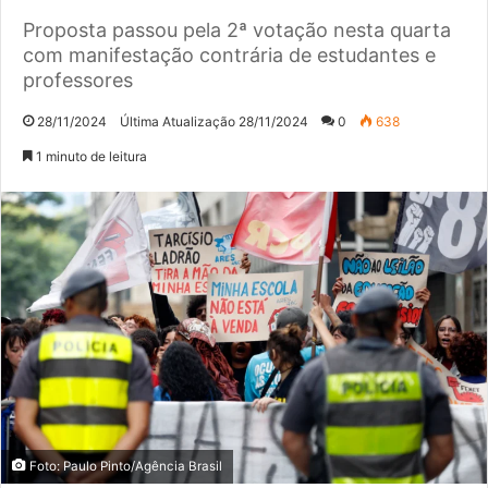
Proposta passou pela 2ª votação nesta quarta
com manifestação contrária de estudantes e
professores
28/11/2024
Última Atualização 28/11/2024
0
638
1 minuto de leitura
Foto: Paulo Pinto/Agência Brasil