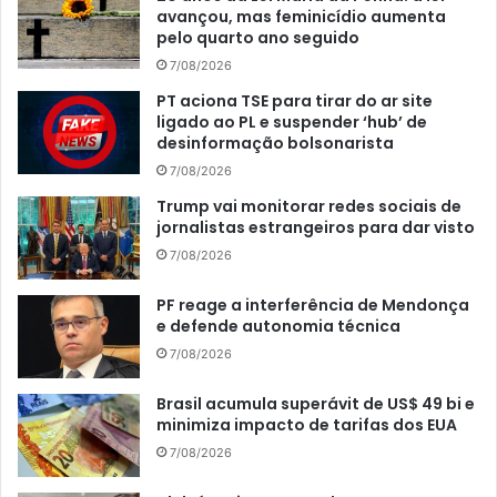
avançou, mas feminicídio aumenta
pelo quarto ano seguido
7/08/2026
PT aciona TSE para tirar do ar site
ligado ao PL e suspender ‘hub’ de
desinformação bolsonarista
7/08/2026
Trump vai monitorar redes sociais de
jornalistas estrangeiros para dar visto
7/08/2026
PF reage a interferência de Mendonça
e defende autonomia técnica
7/08/2026
Brasil acumula superávit de US$ 49 bi e
minimiza impacto de tarifas dos EUA
7/08/2026