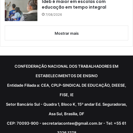
Ideb é maior em escolas com
educação em tempo integral
7/08/2026
Mostrar mais
CONFEDERAÇÃO NACIONAL DOS TRABALHADORES EM
ESTABELECIMENTOS DE ENSINO
Entidade Filiada a: CEA, CPLP-SINDICAL DE EDUCAÇÃO, DIEESE,
FISE, IE
Setor Bancário Sul - Quadra 1, Bloco K, 15º andar Ed. Seguradoras,
Asa Sul, Brasília, DF
CEP: 70093-900 - secretariacontee@gmail.com.br - Tel: +55 61
3226 1278