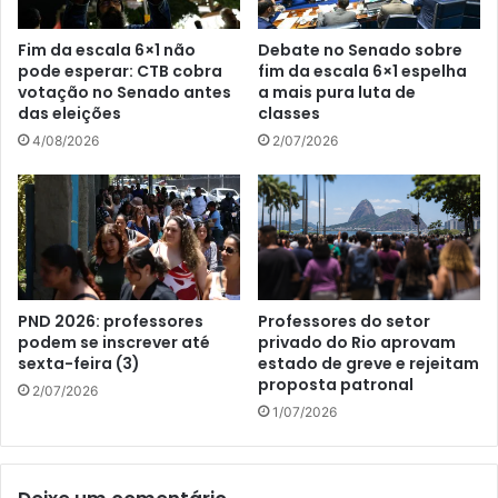
Fim da escala 6×1 não
Debate no Senado sobre
pode esperar: CTB cobra
fim da escala 6×1 espelha
votação no Senado antes
a mais pura luta de
das eleições
classes
4/08/2026
2/07/2026
PND 2026: professores
Professores do setor
podem se inscrever até
privado do Rio aprovam
sexta-feira (3)
estado de greve e rejeitam
proposta patronal
2/07/2026
1/07/2026