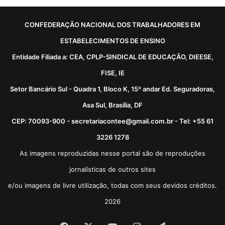
CONFEDERAÇÃO NACIONAL DOS TRABALHADORES EM
ESTABELECIMENTOS DE ENSINO
Entidade Filiada a: CEA, CPLP-SINDICAL DE EDUCAÇÃO, DIEESE,
FISE, IE
Setor Bancário Sul - Quadra 1, Bloco K, 15º andar Ed. Seguradoras,
Asa Sul, Brasília, DF
CEP: 70093-900 - secretariacontee@gmail.com.br - Tel: +55 61
3226 1278
As imagens reproduzidas nesse portal são de reproduções
jornalísticas de outros sites
e/ou imagens de livre utilização, todas com seus devidos créditos.
2026