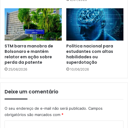
STM barra manobra de
Política nacional para
Bolsonaro e mantém
estudantes com altas
relator em ação sobre
habilidades ou
perda da patente
superdotação
25/06/2026
10/06/2026
Deixe um comentário
O seu endereço de e-mail não será publicado.
Campos
obrigatórios são marcados com
*
C