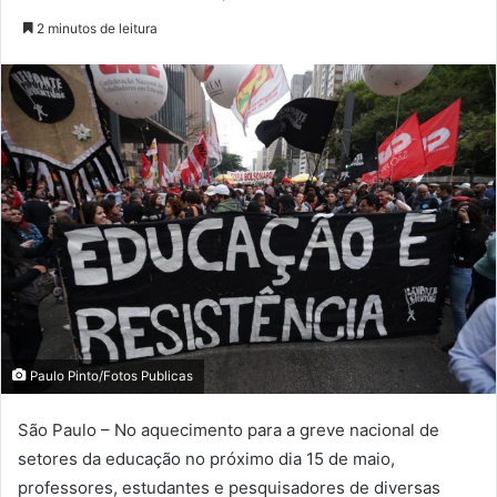
2 minutos de leitura
Paulo Pinto/Fotos Publicas
São Paulo – No aquecimento para a greve nacional de
setores da educação no próximo dia 15 de maio,
professores, estudantes e pesquisadores de diversas