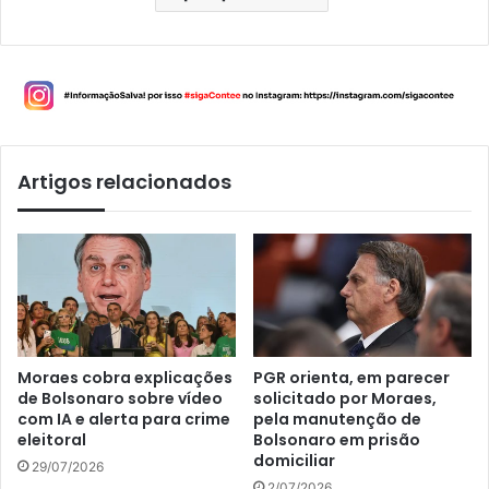
Artigos relacionados
Moraes cobra explicações
PGR orienta, em parecer
de Bolsonaro sobre vídeo
solicitado por Moraes,
com IA e alerta para crime
pela manutenção de
eleitoral
Bolsonaro em prisão
domiciliar
29/07/2026
2/07/2026