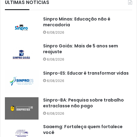
ÚLTIMAS NOTÍCIAS
Sinpro Minas: Educação não é
mercadoria
6/08/2026
Sinpro Goiás: Mais de 5 anos sem
reajuste
6/08/2026
Sinpro-ES: Educar é transformar vidas
6/08/2026
Sinpro-BA: Pesquisa sobre trabalho
extraclasse não pago
6/08/2026
Saaemg: Fortaleça quem fortalece
você