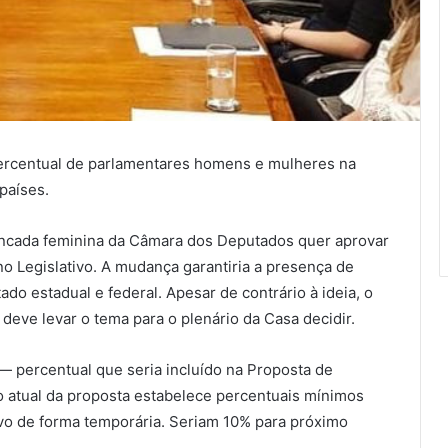
percentual de parlamentares homens e mulheres na
países.
ancada feminina da Câmara dos Deputados quer aprovar
 Legislativo. A mudança garantiria a presença de
ado estadual e federal. Apesar de contrário à ideia, o
eve levar o tema para o plenário da Casa decidir.
 — percentual que seria incluído na Proposta de
o atual da proposta estabelece percentuais mínimos
ivo de forma temporária. Seriam 10% para próximo