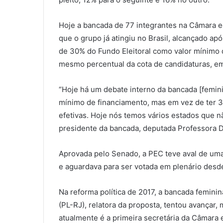
Hoje a bancada de 77 integrantes na Câmara e
que o grupo já atingiu no Brasil, alcançado ap
de 30% do Fundo Eleitoral como valor mínimo 
mesmo percentual da cota de candidaturas, e
“Hoje há um debate interno da bancada [femin
mínimo de financiamento, mas em vez de ter 3
efetivas. Hoje nós temos vários estados que n
presidente da bancada, deputada Professora 
Aprovada pelo Senado, a PEC teve aval de u
e aguardava para ser votada em plenário desd
Na reforma política de 2017, a bancada femin
(PL-RJ), relatora da proposta, tentou avançar,
atualmente é a primeira secretária da Câmara 