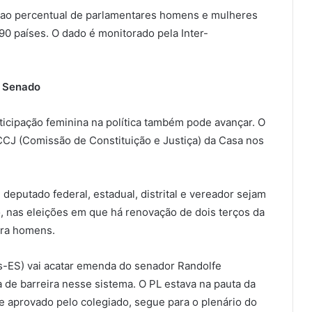
o ao percentual de parlamentares homens e mulheres
 países. O dado é monitorado pela Inter-
o Senado
icipação feminina na política também pode avançar. O
CCJ (Comissão de Constituição e Justiça) da Casa nos
eputado federal, estadual, distrital e vereador sejam
 nas eleições em que há renovação de dois terços da
ara homens.
s-ES) vai acatar emenda do senador Randolfe
 de barreira nesse sistema. O PL estava na pauta da
e aprovado pelo colegiado, segue para o plenário do