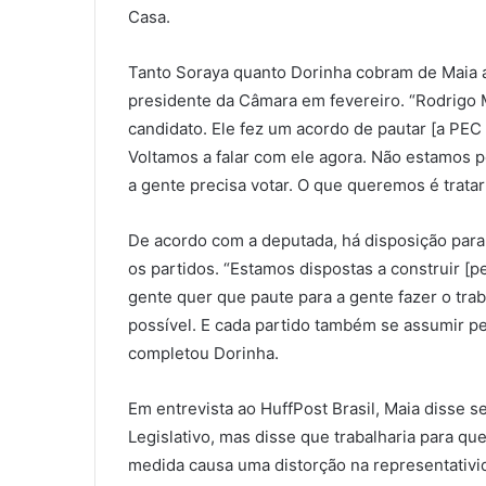
Casa.
Tanto Soraya quanto Dorinha cobram de Maia 
presidente da Câmara em fevereiro. “Rodrigo
candidato. Ele fez um acordo de pautar [a PEC 
Voltamos a falar com ele agora. Não estamos 
a gente precisa votar. O que queremos é trata
De acordo com a deputada, há disposição para
os partidos. “Estamos dispostas a construir [p
gente quer que paute para a gente fazer o trab
possível. E cada partido também se assumir p
completou Dorinha.
Em entrevista ao HuffPost Brasil, Maia disse s
Legislativo, mas disse que trabalharia para qu
medida causa uma distorção na representativid