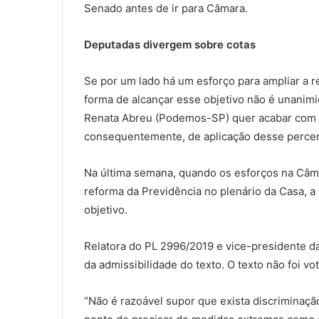
Senado antes de ir para Câmara.
Deputadas divergem sobre cotas
Se por um lado há um esforço para ampliar a r
forma de alcançar esse objetivo não é unanim
Renata Abreu (Podemos-SP) quer acabar com a
consequentemente, de aplicação desse percen
Na última semana, quando os esforços na Câma
reforma da Previdência no plenário da Casa, 
objetivo.
Relatora do PL 2996/2019 e vice-presidente da
da admissibilidade do texto. O texto não foi vo
“Não é razoável supor que exista discriminaç