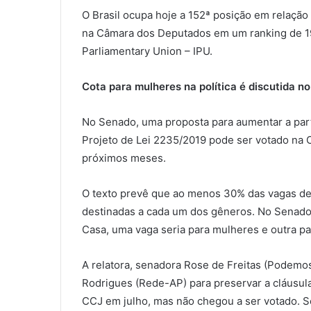
O Brasil ocupa hoje a 152ª posição em relaçã
na Câmara dos Deputados em um ranking de 190
Parliamentary Union – IPU.
Cota para mulheres na política é discutida n
No Senado, uma proposta para aumentar a part
Projeto de Lei 2235/2019 pode ser votado na 
próximos meses.
O texto prevê que ao menos 30% das vagas de d
destinadas a cada um dos gêneros. No Senado,
Casa, uma vaga seria para mulheres e outra p
A relatora, senadora Rose de Freitas (Podemo
Rodrigues (Rede-AP) para preservar a cláusula
CCJ em julho, mas não chegou a ser votado. S