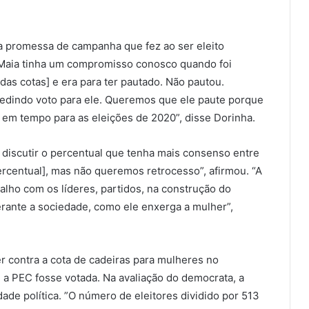
a promessa de campanha que fez ao ser eleito
 Maia tinha um compromisso conosco quando foi
das cotas] e era para ter pautado. Não pautou.
pedindo voto para ele. Queremos que ele paute porque
r em tempo para as eleições de 2020”, disse Dorinha.
 discutir o percentual que tenha mais consenso entre
ercentual], mas não queremos retrocesso”, afirmou. “A
alho com os líderes, partidos, na construção do
erante a sociedade, como ele enxerga a mulher”,
er contra a cota de cadeiras para mulheres no
e a PEC fosse votada. Na avaliação do democrata, a
ade política. ”O número de eleitores dividido por 513