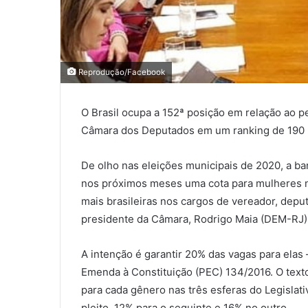
Reprodução/Facebook
O Brasil ocupa a 152ª posição em relação ao 
Câmara dos Deputados em um ranking de 190 
De olho nas eleições municipais de 2020, a b
nos próximos meses uma cota para mulheres no
mais brasileiras nos cargos de vereador, deput
presidente da Câmara, Rodrigo Maia (DEM-RJ) d
A intenção é garantir 20% das vagas para elas
Emenda à Constituição (PEC) 134/2016. O text
para cada gênero nas três esferas do Legislat
pleito, 12% para o seguinte e 16% no outro.