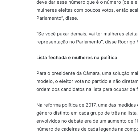
deve dar esse número que é o número [de eleit
mulheres eleitas com poucos votos, então aca
Parlamento”, disse.
“Se você puxar demais, vai ter mulheres eleit
representação no Parlamento”, disse Rodrigo 
Lista fechada e mulheres na política
Para o presidente da Câmara, uma solução mais
modelo, o eleitor vota no partido e não diret
ordem dos candidatos na lista para ocupar de f
Na reforma política de 2017, uma das medidas 
gênero distinto em cada grupo de três na lista.
envolvidos no debate era de um aumento de 
número de cadeiras de cada legenda na comp