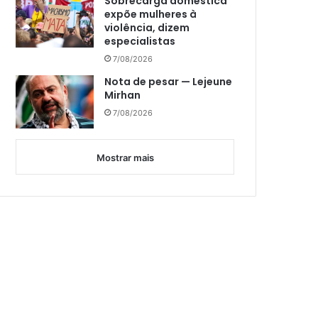
Sobrecarga doméstica
expõe mulheres à
violência, dizem
especialistas
7/08/2026
Nota de pesar — Lejeune
Mirhan
7/08/2026
Mostrar mais