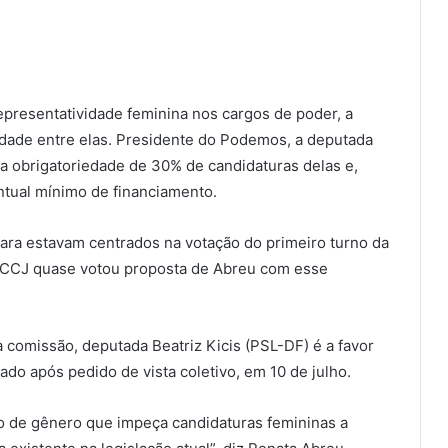
epresentatividade feminina nos cargos de poder, a
idade entre elas. Presidente do Podemos, a deputada
 obrigatoriedade de 30% de candidaturas delas e,
tual mínimo de financiamento.
ra estavam centrados na votação do primeiro turno da
a CCJ quase votou proposta de Abreu com esse
 comissão, deputada Beatriz Kicis (PSL-DF) é a favor
tado após pedido de vista coletivo, em 10 de julho.
ão de gênero que impeça candidaturas femininas a