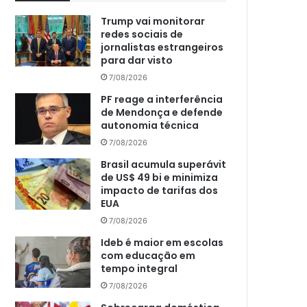
Trump vai monitorar
redes sociais de
jornalistas estrangeiros
para dar visto
7/08/2026
PF reage a interferência
de Mendonça e defende
autonomia técnica
7/08/2026
Brasil acumula superávit
de US$ 49 bi e minimiza
impacto de tarifas dos
EUA
7/08/2026
Ideb é maior em escolas
com educação em
tempo integral
7/08/2026