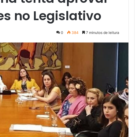
s no Legislativo
0
384
7 minutos de leitura