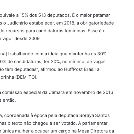
quivale a 15% dos 513 deputados. É o maior patamar
ós o Judiciário estabelecer, em 2018, a obrigatoriedade
de recursos para candidaturas femininas. Esse é o
m vigor desde 2009.
ina] trabalhando com a ideia que mantenha os 30%
0% de candidaturas, ter 20%, no mínimo, de vagas
ão têm deputadas”, afirmou ao HuffPost Brasil a
Dorinha (DEM-TO).
ma comissão especial da Câmara em novembro de 2016
e então.
ina, coordenada à época pela deputada Soraya Santos
 mas o texto não chegou a ser votado. A parlamentar
e única mulher a ocupar um cargo na Mesa Diretora da