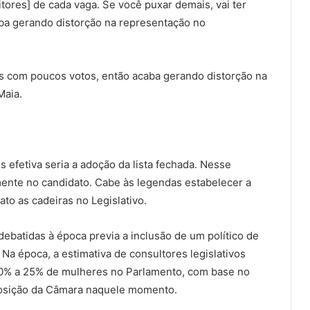
ores] de cada vaga. Se você puxar demais, vai ter
ba gerando distorção na representação no
as com poucos votos, então acaba gerando distorção na
Maia.
 efetiva seria a adoção da lista fechada. Nesse
amente no candidato. Cabe às legendas estabelecer a
ato as cadeiras no Legislativo.
debatidas à época previa a inclusão de um político de
 Na época, a estimativa de consultores legislativos
10% a 25% de mulheres no Parlamento, com base no
osição da Câmara naquele momento.