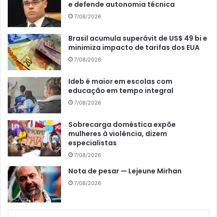
e defende autonomia técnica
7/08/2026
Brasil acumula superávit de US$ 49 bi e
minimiza impacto de tarifas dos EUA
7/08/2026
Ideb é maior em escolas com
educação em tempo integral
7/08/2026
Sobrecarga doméstica expõe
mulheres à violência, dizem
especialistas
7/08/2026
Nota de pesar — Lejeune Mirhan
7/08/2026