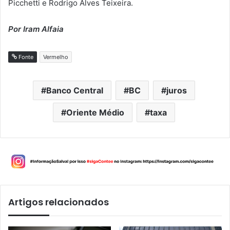
Picchetti e Rodrigo Alves Teixeira.
Por Iram Alfaia
Fonte
Vermelho
Banco Central
BC
juros
Oriente Médio
taxa
Artigos relacionados