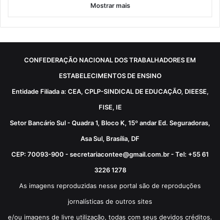
Mostrar mais
CONFEDERAÇÃO NACIONAL DOS TRABALHADORES EM
ESTABELECIMENTOS DE ENSINO
Entidade Filiada a: CEA, CPLP-SINDICAL DE EDUCAÇÃO, DIEESE,
FISE, IE
Setor Bancário Sul - Quadra 1, Bloco K, 15º andar Ed. Seguradoras,
Asa Sul, Brasília, DF
CEP: 70093-900 - secretariacontee@gmail.com.br - Tel: +55 61
3226 1278
As imagens reproduzidas nesse portal são de reproduções
jornalísticas de outros sites
e/ou imagens de livre utilização, todas com seus devidos créditos.