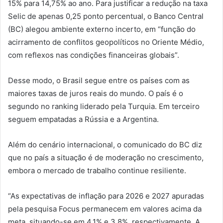
15% para 14,75% ao ano. Para justificar a redução na taxa
Selic de apenas 0,25 ponto percentual, o Banco Central
(BC) alegou ambiente externo incerto, em “função do
acirramento de conflitos geopolíticos no Oriente Médio,
com reflexos nas condições financeiras globais”.
Desse modo, o Brasil segue entre os países com as
maiores taxas de juros reais do mundo. O país é o
segundo no ranking liderado pela Turquia. Em terceiro
seguem empatadas a Rússia e a Argentina.
Além do cenário internacional, o comunicado do BC diz
que no país a situação é de moderação no crescimento,
embora o mercado de trabalho continue resiliente.
“As expectativas de inflação para 2026 e 2027 apuradas
pela pesquisa Focus permanecem em valores acima da
meta, situando-se em 4,1% e 3,8%, respectivamente. A