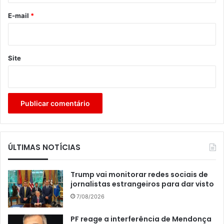
*
E-mail
*
Site
ÚLTIMAS NOTÍCIAS
Trump vai monitorar redes sociais de
jornalistas estrangeiros para dar visto
7/08/2026
PF reage a interferência de Mendonça