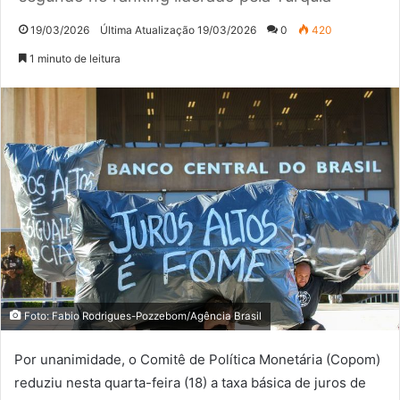
19/03/2026
Última Atualização 19/03/2026
0
420
1 minuto de leitura
Foto: Fabio Rodrigues-Pozzebom/Agência Brasil
Por unanimidade, o Comitê de Política Monetária (Copom)
reduziu nesta quarta-feira (18) a taxa básica de juros de