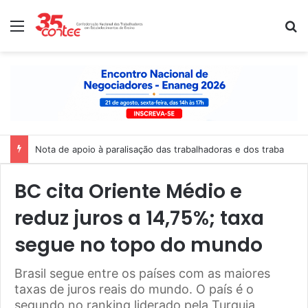
Menu
P
Nota de apoio à paralisação das trabalhadoras e dos trabalhado
BC cita Oriente Médio e
reduz juros a 14,75%; taxa
segue no topo do mundo
Brasil segue entre os países com as maiores
taxas de juros reais do mundo. O país é o
segundo no ranking liderado pela Turquia