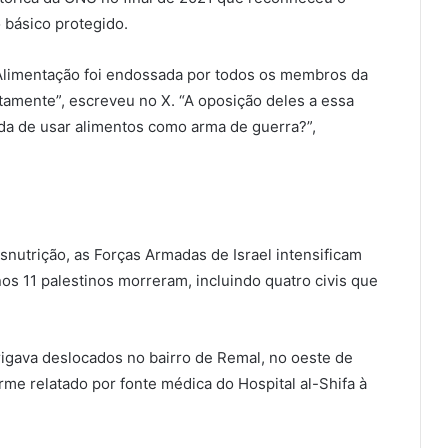
 básico protegido.
 Alimentação foi endossada por todos os membros da
tamente”, escreveu no X. “A oposição deles a essa
ada de usar alimentos como arma de guerra?”,
nutrição, as Forças Armadas de Israel intensificam
os 11 palestinos morreram, incluindo quatro civis que
rigava deslocados no bairro de Remal, no oeste de
rme relatado por fonte médica do Hospital al-Shifa à