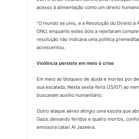
acesso à alimentação como um direito humano
“O mundo se uniu, e a Resolução do Direito à
ONU, enquanto estes dois a rejeitaram comple
resolução não indicava uma política premedit
acrescentou.
Violência persiste em meio à crise
Em meio ao bloqueio de ajuda e mortes por des
sua escalada. Nesta sexta-feira (25/07) ao men
buscavam auxílio humanitário.
Outro ataque aéreo atingiu uma escola que ab
Gaza, deixando feridos e quatro mortos, confo
emissora catari Al Jazeera.