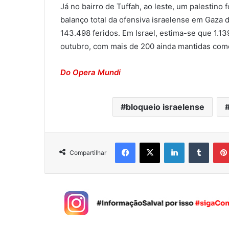
Já no bairro de Tuffah, ao leste, um palestino 
balanço total da ofensiva israelense em Gaza
143.498 feridos. Em Israel, estima-se que 1.
outubro, com mais de 200 ainda mantidas com
Do Opera Mundi
bloqueio israelense
Facebook
X
Linkedin
Tumblr
Compartilhar