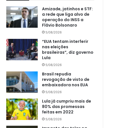
Amizade, jatinhos e STF:
a rede que liga alvo de
operação do INSS a
Flávio Bolsonaro
5/08/2026
“EUA tentam interferir
nas eleições
brasileiras”, diz governo
Lula
5/08/2026
Brasil repudia
revogação de visto de
embaixadora nos EUA
5/08/2026
Lula já cumpriu mais de
80% das promessas
feitas em 2022
5/08/2026