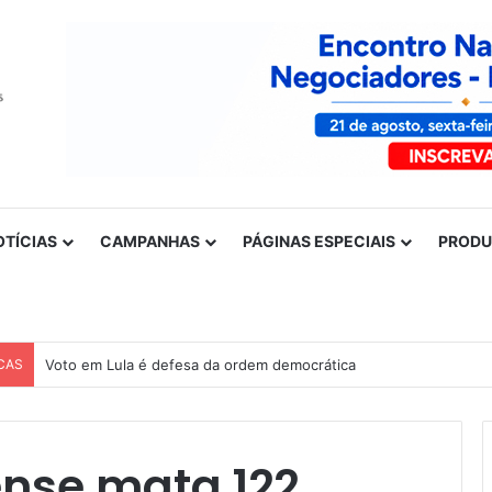
OTÍCIAS
CAMPANHAS
PÁGINAS ESPECIAIS
PROD
CAS
Voto em Lula é defesa da ordem democrática
ense mata 122