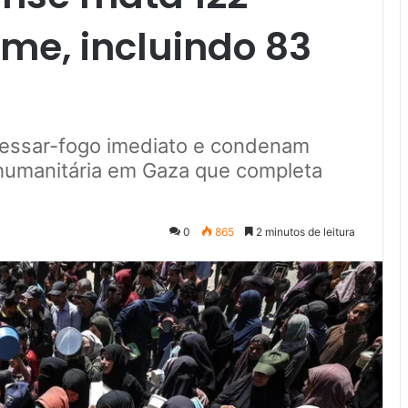
ome, incluindo 83
cessar-fogo imediato e condenam
 humanitária em Gaza que completa
0
865
2 minutos de leitura