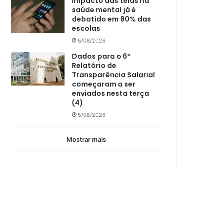
Impacto das telas na
saúde mental já é
debatido em 80% das
escolas
5/08/2026
Dados para o 6º
Relatório de
Transparência Salarial
começaram a ser
enviados nesta terça
(4)
5/08/2026
Mostrar mais