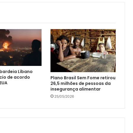
bardeia Líbano
cio de acordo
Plano Brasil Sem Fome retirou
 EUA
26,5 milhões de pessoas da
insegurança alimentar
25/05/2026