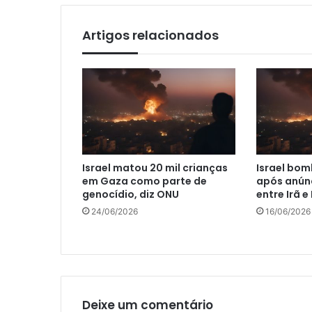
Artigos relacionados
Israel matou 20 mil crianças
Israel bom
em Gaza como parte de
após anún
genocídio, diz ONU
entre Irã e
24/06/2026
16/06/2026
Deixe um comentário