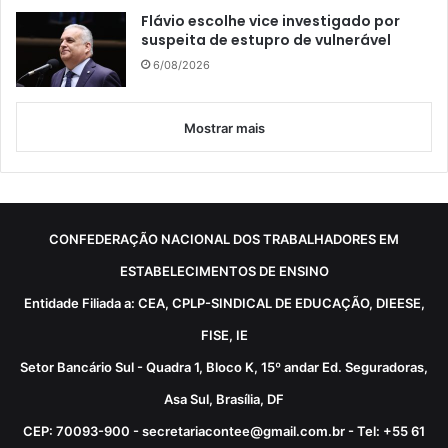
Flávio escolhe vice investigado por
suspeita de estupro de vulnerável
6/08/2026
Mostrar mais
CONFEDERAÇÃO NACIONAL DOS TRABALHADORES EM
ESTABELECIMENTOS DE ENSINO
Entidade Filiada a: CEA, CPLP-SINDICAL DE EDUCAÇÃO, DIEESE,
FISE, IE
Setor Bancário Sul - Quadra 1, Bloco K, 15º andar Ed. Seguradoras,
Asa Sul, Brasília, DF
CEP: 70093-900 - secretariacontee@gmail.com.br - Tel: +55 61