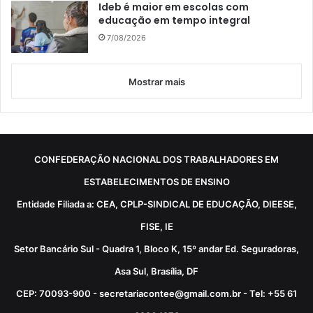
Ideb é maior em escolas com
educação em tempo integral
7/08/2026
Mostrar mais
CONFEDERAÇÃO NACIONAL DOS TRABALHADORES EM
ESTABELECIMENTOS DE ENSINO
Entidade Filiada a: CEA, CPLP-SINDICAL DE EDUCAÇÃO, DIEESE,
FISE, IE
Setor Bancário Sul - Quadra 1, Bloco K, 15º andar Ed. Seguradoras,
Asa Sul, Brasília, DF
CEP: 70093-900 - secretariacontee@gmail.com.br - Tel: +55 61