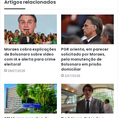
Artigos relacionados
Moraes cobra explicações
PGR orienta, em parecer
de Bolsonaro sobre vídeo
solicitado por Moraes,
com IA e alerta para crime
pela manutenção de
eleitoral
Bolsonaro em prisão
domiciliar
29/07/2026
2/07/2026