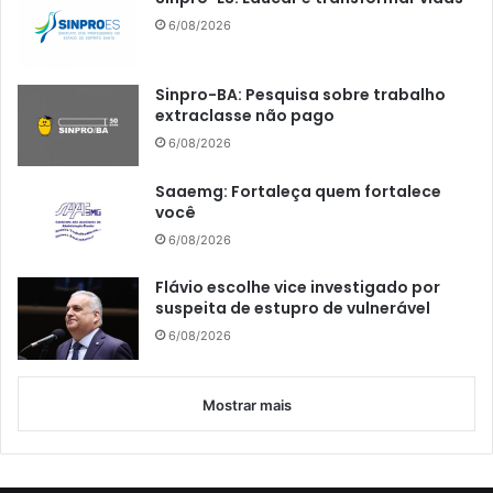
6/08/2026
Sinpro-BA: Pesquisa sobre trabalho
extraclasse não pago
6/08/2026
Saaemg: Fortaleça quem fortalece
você
6/08/2026
Flávio escolhe vice investigado por
suspeita de estupro de vulnerável
6/08/2026
Mostrar mais