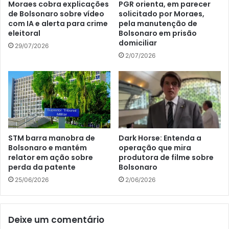
Moraes cobra explicações
PGR orienta, em parecer
de Bolsonaro sobre vídeo
solicitado por Moraes,
com IA e alerta para crime
pela manutenção de
eleitoral
Bolsonaro em prisão
domiciliar
29/07/2026
2/07/2026
STM barra manobra de
Dark Horse: Entenda a
Bolsonaro e mantém
operação que mira
relator em ação sobre
produtora de filme sobre
perda da patente
Bolsonaro
25/06/2026
2/06/2026
Deixe um comentário