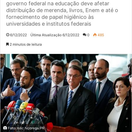
governo federal na educação deve afetar
distribuição de merenda, livros, Enem e até o
fornecimento de papel higiênico às
universidades e institutos federais
6/12/2022
Última Atualização 6/12/2022
0
485
2 minutos de leitura
Foto: Isac Nóbrega/PR