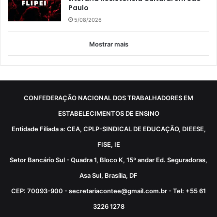
Paulo
5/08/2026
Mostrar mais
CONFEDERAÇÃO NACIONAL DOS TRABALHADORES EM
ESTABELECIMENTOS DE ENSINO
Entidade Filiada a: CEA, CPLP-SINDICAL DE EDUCAÇÃO, DIEESE,
FISE, IE
Setor Bancário Sul - Quadra 1, Bloco K, 15º andar Ed. Seguradoras,
Asa Sul, Brasília, DF
CEP: 70093-900 - secretariacontee@gmail.com.br - Tel: +55 61
3226 1278