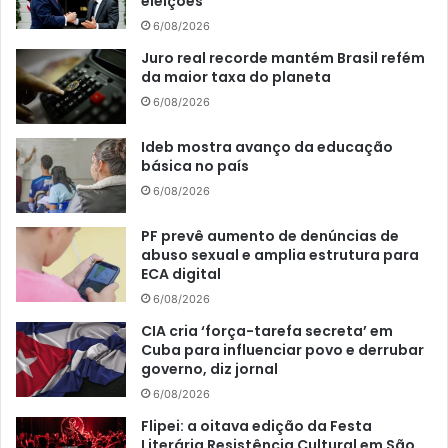
eleições
6/08/2026
Juro real recorde mantém Brasil refém
da maior taxa do planeta
6/08/2026
Ideb mostra avanço da educação
básica no país
6/08/2026
PF prevê aumento de denúncias de
abuso sexual e amplia estrutura para
ECA digital
6/08/2026
CIA cria ‘força-tarefa secreta’ em
Cuba para influenciar povo e derrubar
governo, diz jornal
6/08/2026
Flipei: a oitava edição da Festa
Literária Resistência Cultural em São