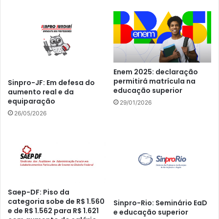
Enem 2025: declaração
permitirá matrícula na
Sinpro-JF: Em defesa do
educação superior
aumento real e da
equiparação
29/01/2026
26/05/2026
Saep-DF: Piso da
categoria sobe de R$ 1.560
Sinpro-Rio: Seminário EaD
e de R$ 1.562 para R$ 1.621
e educação superior