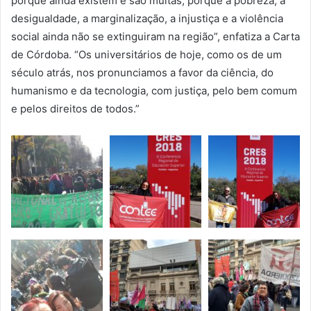
porque ainda existem e são muitas, porque a pobreza, a
desigualdade, a marginalização, a injustiça e a violência
social ainda não se extinguiram na região”, enfatiza a Carta
de Córdoba. “Os universitários de hoje, como os de um
século atrás, nos pronunciamos a favor da ciência, do
humanismo e da tecnologia, com justiça, pelo bem comum
e pelos direitos de todos.”