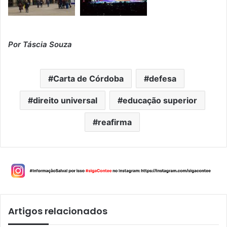
Por Táscia Souza
Carta de Córdoba
defesa
direito universal
educação superior
reafirma
Artigos relacionados