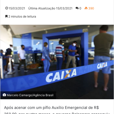
15/03/2021
Última Atualização 15/03/2021
0
390
2 minutos de leitura
Marcelo Camargo/Agência Brasil
Após acenar com um pífio Auxílio Emergencial de R$