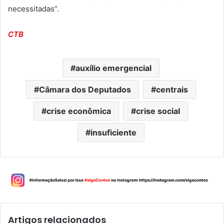
necessitadas”.
CTB
auxílio emergencial
Câmara dos Deputados
centrais
crise econômica
crise social
insuficiente
Artigos relacionados