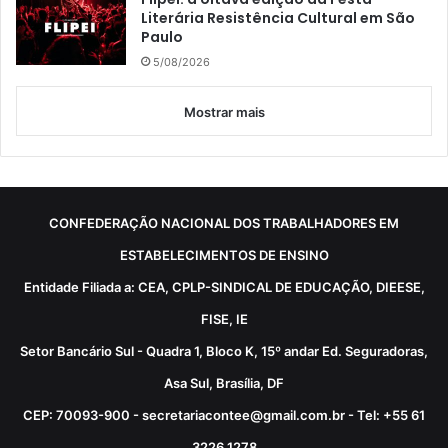
Literária Resistência Cultural em São
Paulo
5/08/2026
Mostrar mais
CONFEDERAÇÃO NACIONAL DOS TRABALHADORES EM
ESTABELECIMENTOS DE ENSINO
Entidade Filiada a: CEA, CPLP-SINDICAL DE EDUCAÇÃO, DIEESE,
FISE, IE
Setor Bancário Sul - Quadra 1, Bloco K, 15º andar Ed. Seguradoras,
Asa Sul, Brasília, DF
CEP: 70093-900 - secretariacontee@gmail.com.br - Tel: +55 61
3226 1278