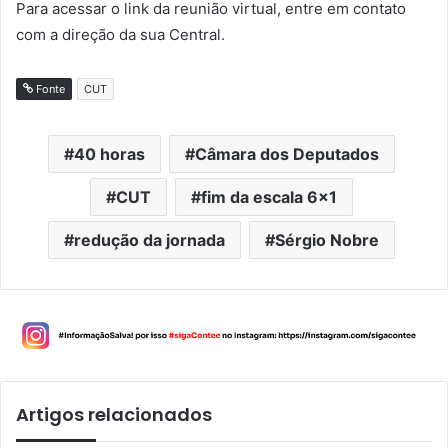
Para acessar o link da reunião virtual, entre em contato
com a direção da sua Central.
Fonte
CUT
40 horas
Câmara dos Deputados
CUT
fim da escala 6x1
redução da jornada
Sérgio Nobre
Artigos relacionados