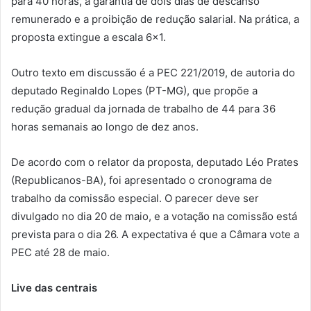
para 40 horas, a garantia de dois dias de descanso
remunerado e a proibição de redução salarial. Na prática, a
proposta extingue a escala 6×1.
Outro texto em discussão é a PEC 221/2019, de autoria do
deputado Reginaldo Lopes (PT-MG), que propõe a
redução gradual da jornada de trabalho de 44 para 36
horas semanais ao longo de dez anos.
De acordo com o relator da proposta, deputado Léo Prates
(Republicanos-BA), foi apresentado o cronograma de
trabalho da comissão especial. O parecer deve ser
divulgado no dia 20 de maio, e a votação na comissão está
prevista para o dia 26. A expectativa é que a Câmara vote a
PEC até 28 de maio.
Live das centrais