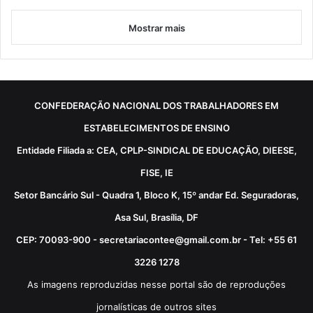
Mostrar mais
CONFEDERAÇÃO NACIONAL DOS TRABALHADORES EM
ESTABELECIMENTOS DE ENSINO
Entidade Filiada a: CEA, CPLP-SINDICAL DE EDUCAÇÃO, DIEESE,
FISE, IE
Setor Bancário Sul - Quadra 1, Bloco K, 15º andar Ed. Seguradoras,
Asa Sul, Brasília, DF
CEP: 70093-900 - secretariacontee@gmail.com.br - Tel: +55 61
3226 1278
As imagens reproduzidas nesse portal são de reproduções
jornalísticas de outros sites