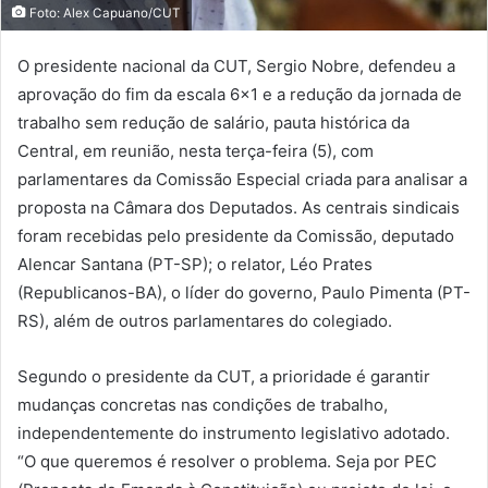
Foto: Alex Capuano/CUT
O presidente nacional da CUT, Sergio Nobre, defendeu a
aprovação do fim da escala 6×1 e a redução da jornada de
trabalho sem redução de salário, pauta histórica da
Central, em reunião, nesta terça-feira (5), com
parlamentares da Comissão Especial criada para analisar a
proposta na Câmara dos Deputados. As centrais sindicais
foram recebidas pelo presidente da Comissão, deputado
Alencar Santana (PT-SP); o relator, Léo Prates
(Republicanos-BA), o líder do governo, Paulo Pimenta (PT-
RS), além de outros parlamentares do colegiado.
Segundo o presidente da CUT, a prioridade é garantir
mudanças concretas nas condições de trabalho,
independentemente do instrumento legislativo adotado.
“O que queremos é resolver o problema. Seja por PEC