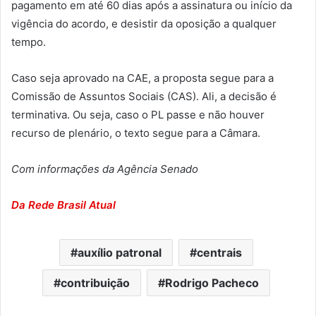
pagamento em até 60 dias após a assinatura ou início da
vigência do acordo, e desistir da oposição a qualquer
tempo.
Caso seja aprovado na CAE, a proposta segue para a
Comissão de Assuntos Sociais (CAS). Ali, a decisão é
terminativa. Ou seja, caso o PL passe e não houver
recurso de plenário, o texto segue para a Câmara.
Com informações da Agência Senado
Da Rede Brasil Atual
auxílio patronal
centrais
contribuição
Rodrigo Pacheco