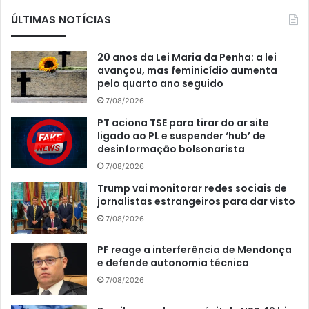
ÚLTIMAS NOTÍCIAS
20 anos da Lei Maria da Penha: a lei
avançou, mas feminicídio aumenta
pelo quarto ano seguido
7/08/2026
PT aciona TSE para tirar do ar site
ligado ao PL e suspender ‘hub’ de
desinformação bolsonarista
7/08/2026
Trump vai monitorar redes sociais de
jornalistas estrangeiros para dar visto
7/08/2026
PF reage a interferência de Mendonça
e defende autonomia técnica
7/08/2026