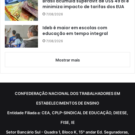
Brasil acumula superávit de US$ 49 bi e
minimiza impacto de tarifas dos EUA
7/08/2026
Ideb é maior em escolas com
educação em tempo integral
7/08/2026
Mostrar mais
CONFEDERAÇÃO NACIONAL DOS TRABALHADORES EM
ESTABELECIMENTOS DE ENSINO
Entidade Filiada a: CEA, CPLP-SINDICAL DE EDUCAÇÃO, DIEESE,
FISE, IE
Setor Bancário Sul - Quadra 1, Bloco K, 15º andar Ed. Seguradoras,