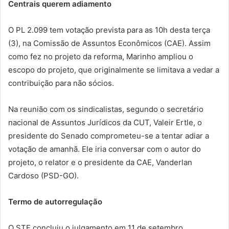
Centrais querem adiamento
O PL 2.099 tem votação prevista para as 10h desta terça
(3), na Comissão de Assuntos Econômicos (CAE). Assim
como fez no projeto da reforma, Marinho ampliou o
escopo do projeto, que originalmente se limitava a vedar a
contribuição para não sócios.
Na reunião com os sindicalistas, segundo o secretário
nacional de Assuntos Jurídicos da CUT, Valeir Ertle, o
presidente do Senado comprometeu-se a tentar adiar a
votação de amanhã. Ele iria conversar com o autor do
projeto, o relator e o presidente da CAE, Vanderlan
Cardoso (PSD-GO).
Termo de autorregulação
O STF concluiu o julgamento em 11 de setembro,