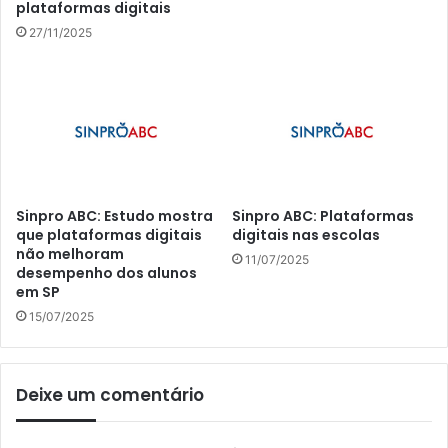
plataformas digitais
27/11/2025
Sinpro ABC: Estudo mostra
Sinpro ABC: Plataformas
que plataformas digitais
digitais nas escolas
não melhoram
11/07/2025
desempenho dos alunos
em SP
15/07/2025
Deixe um comentário