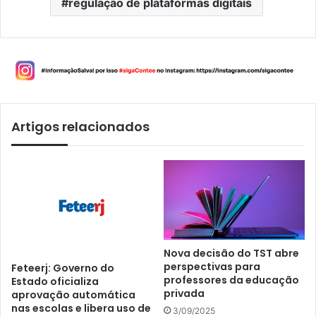
regulação de plataformas digitais
Artigos relacionados
Nova decisão do TST abre
perspectivas para
Feteerj: Governo do
professores da educação
Estado oficializa
privada
aprovação automática
nas escolas e libera uso de
3/09/2025