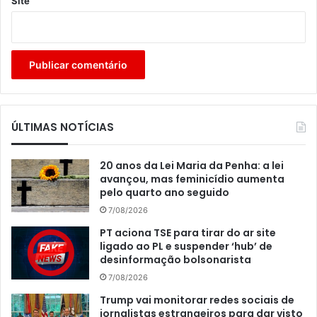
Site
ÚLTIMAS NOTÍCIAS
20 anos da Lei Maria da Penha: a lei
avançou, mas feminicídio aumenta
pelo quarto ano seguido
7/08/2026
PT aciona TSE para tirar do ar site
ligado ao PL e suspender ‘hub’ de
desinformação bolsonarista
7/08/2026
Trump vai monitorar redes sociais de
jornalistas estrangeiros para dar visto