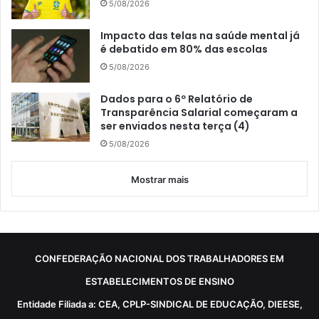
5/08/2026
Impacto das telas na saúde mental já
é debatido em 80% das escolas
5/08/2026
Dados para o 6º Relatório de
Transparência Salarial começaram a
ser enviados nesta terça (4)
5/08/2026
Mostrar mais
CONFEDERAÇÃO NACIONAL DOS TRABALHADORES EM
ESTABELECIMENTOS DE ENSINO
Entidade Filiada a: CEA, CPLP-SINDICAL DE EDUCAÇÃO, DIEESE,