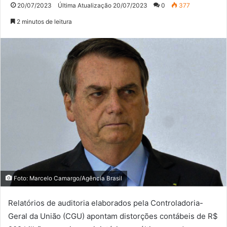
20/07/2023
Última Atualização 20/07/2023
0
377
2 minutos de leitura
Foto: Marcelo Camargo/Agência Brasil
Relatórios de auditoria elaborados pela Controladoria-
Geral da União (CGU) apontam distorções contábeis de R$