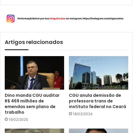
Artigos relacionados
Dino manda CGU auditar
CGU anula demissão de
R$ 469 milhões de
professora trans de
emendas sem plano de
instituto federal no Ceará
trabalho
18/03/2024
19/02/2025