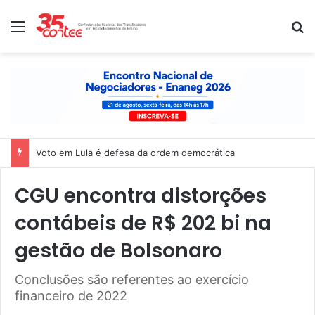
Menu
P
Voto em Lula é defesa da ordem democrática
CGU encontra distorções
contábeis de R$ 202 bi na
gestão de Bolsonaro
Conclusões são referentes ao exercício
financeiro de 2022