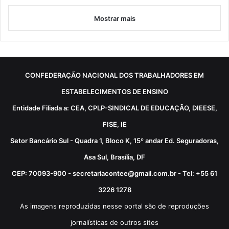
Mostrar mais
CONFEDERAÇÃO NACIONAL DOS TRABALHADORES EM
ESTABELECIMENTOS DE ENSINO
Entidade Filiada a: CEA, CPLP-SINDICAL DE EDUCAÇÃO, DIEESE,
FISE, IE
Setor Bancário Sul - Quadra 1, Bloco K, 15º andar Ed. Seguradoras,
Asa Sul, Brasília, DF
CEP: 70093-900 - secretariacontee@gmail.com.br - Tel: +55 61
3226 1278
As imagens reproduzidas nesse portal são de reproduções
jornalísticas de outros sites