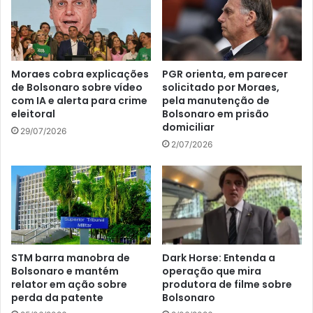
Moraes cobra explicações
PGR orienta, em parecer
de Bolsonaro sobre vídeo
solicitado por Moraes,
com IA e alerta para crime
pela manutenção de
eleitoral
Bolsonaro em prisão
domiciliar
29/07/2026
2/07/2026
STM barra manobra de
Dark Horse: Entenda a
Bolsonaro e mantém
operação que mira
relator em ação sobre
produtora de filme sobre
perda da patente
Bolsonaro