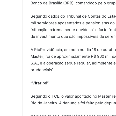
Banco de Brasília (BRB), comandado pelo grupo
Segundo dados do Tribunal de Contas do Estad
mil servidores aposentados e pensionistas do E
“situação extremamente duvidosa” e farto “not
de investimento que são impossíveis de serem
A RioPrevidência, em nota no dia 18 de outubr
Master] foi de aproximadamente R$ 960 milhõe
S.A., e a operação segue regular, adimplente
prudenciais”.
“Virar pó”
Segundo o TCE, o valor aportado no Master re
Rio de Janeiro. A denúncia foi feita pelo depu