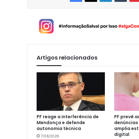
Artigos relacionados
PF reage a interferência de
PF prevê 
Mendonça e defende
denúncias 
autonomia técnica
amplia est
digital
7/08/2026