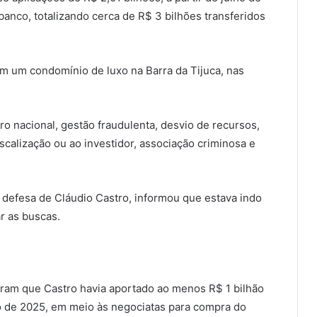
nco, totalizando cerca de R$ 3 bilhões transferidos
em um condomínio de luxo na Barra da Tijuca, nas
ro nacional, gestão fraudulenta, desvio de recursos,
iscalização ou ao investidor, associação criminosa e
 defesa de Cláudio Castro, informou que estava indo
r as buscas.
tram que Castro havia aportado ao menos R$ 1 bilhão
o de 2025, em meio às negociatas para compra do