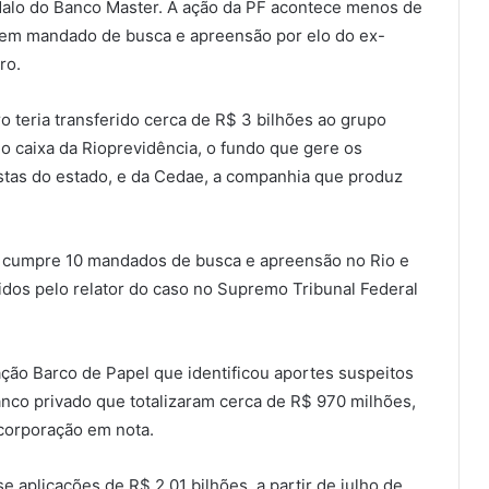
dalo do Banco Master. A ação da PF acontece menos de
em mandado de busca e apreensão por elo do ex-
ro.
o teria transferido cerca de R$ 3 bilhões ao grupo
do caixa da Rioprevidência, o fundo que gere os
stas do estado, e da Cedae, a companhia que produz
F cumpre 10 mandados de busca e apreensão no Rio e
idos pelo relator do caso no Supremo Tribunal Federal
ão Barco de Papel que identificou aportes suspeitos
nco privado que totalizaram cerca de R$ 970 milhões,
 corporação em nota.
 aplicações de R$ 2,01 bilhões, a partir de julho de