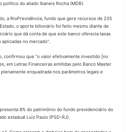
 político do aliado Ibaneis Rocha (MDB).
o, a RioPrevidência, fundo que gere recursos de 235
stado, o aporte bilionário foi feito mesmo diante de
iciário que dá conta de que este banco oferecia taxas
 aplicadas no mercado”.
o, confirmou que “o valor efetivamente investido [no
s, em Letras Financeiras emitidas pelo Banco Master
 e plenamente enquadrada nos parâmetros legais e
presenta 8% do patrimônio do fundo previdenciário do
tado estadual Luiz Paulo (PSD-RJ).