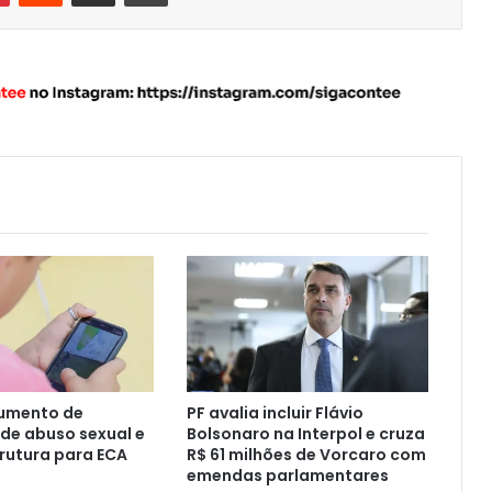
aumento de
PF avalia incluir Flávio
de abuso sexual e
Bolsonaro na Interpol e cruza
rutura para ECA
R$ 61 milhões de Vorcaro com
emendas parlamentares