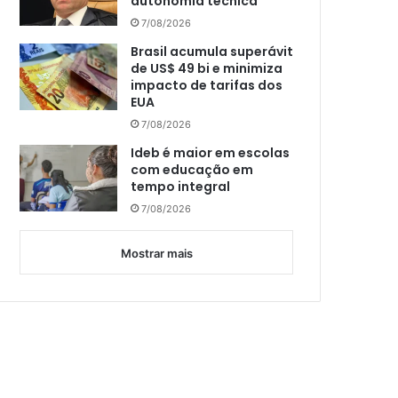
autonomia técnica
7/08/2026
Brasil acumula superávit
de US$ 49 bi e minimiza
impacto de tarifas dos
EUA
7/08/2026
Ideb é maior em escolas
com educação em
tempo integral
7/08/2026
Mostrar mais