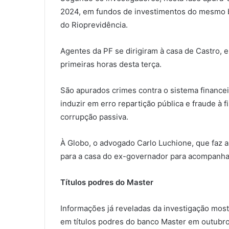
2024, em fundos de investimentos do mesmo ba
do Rioprevidência.
Agentes da PF se dirigiram à casa de Castro, 
primeiras horas desta terça.
São apurados crimes contra o sistema financei
induzir em erro repartição pública e fraude à f
corrupção passiva.
À Globo, o advogado Carlo Luchione, que faz a
para a casa do ex-governador para acompanha
Títulos podres do Master
Informações já reveladas da investigação mos
em títulos podres do banco Master em outubr