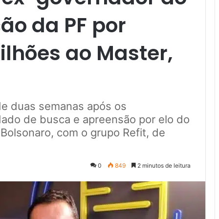
ção da PF por
bilhões ao Master,
de duas semanas após os
ado de busca e apreensão por elo do
 Bolsonaro, com o grupo Refit, de
0
849
2 minutos de leitura