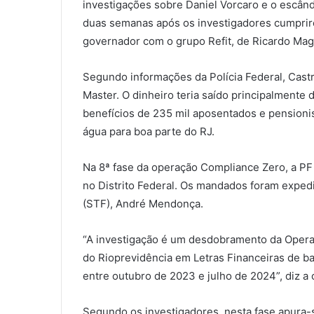
investigações sobre Daniel Vorcaro e o escân
duas semanas após os investigadores cumprir
governador com o grupo Refit, de Ricardo Mag
Segundo informações da Polícia Federal, Castr
Master. O dinheiro teria saído principalmente 
benefícios de 235 mil aposentados e pensioni
água para boa parte do RJ.
Na 8ª fase da operação Compliance Zero, a P
no Distrito Federal. Os mandados foram exped
(STF), André Mendonça.
“A investigação é um desdobramento da Operaç
do Rioprevidência em Letras Financeiras de ba
entre outubro de 2023 e julho de 2024”, diz a
Segundo os investigadores, nesta fase apura-se