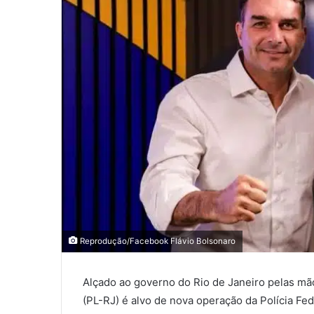
Reprodução/Facebook Flávio Bolsonaro
Alçado ao governo do Rio de Janeiro pelas mã
(PL-RJ) é alvo de nova operação da Polícia F