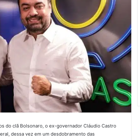
os do clã Bolsonaro, o ex-governador Cláudio Castro
ederal, dessa vez em um desdobramento das