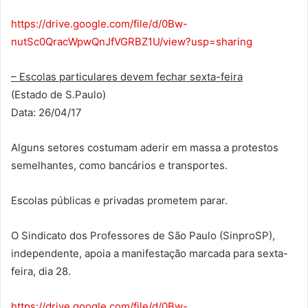
https://drive.google.com/file/d/0Bw-
nutSc0QracWpwQnJfVGRBZ1U/view?usp=sharing
– Escolas particulares devem fechar sexta-feira
(Estado de S.Paulo)
Data: 26/04/17
Alguns setores costumam aderir em massa a protestos
semelhantes, como bancários e transportes.
Escolas públicas e privadas prometem parar.
O Sindicato dos Professores de São Paulo (SinproSP),
independente, apoia a manifestação marcada para sexta-
feira, dia 28.
https://drive.google.com/file/d/0Bw-