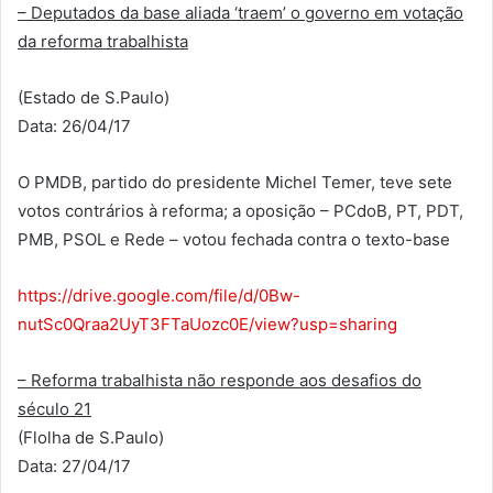
– Deputados da base aliada ‘traem’ o governo em votação
da reforma trabalhista
(Estado de S.Paulo)
Data: 26/04/17
O PMDB, partido do presidente Michel Temer, teve sete
votos contrários à reforma; a oposição – PCdoB, PT, PDT,
PMB, PSOL e Rede – votou fechada contra o texto-base
https://drive.google.com/file/d/0Bw-
nutSc0Qraa2UyT3FTaUozc0E/view?usp=sharing
– Reforma trabalhista não responde aos desafios do
século 21
(Flolha de S.Paulo)
Data: 27/04/17