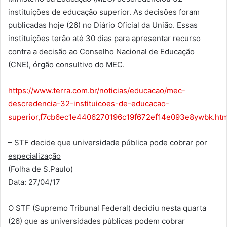
instituições de educação superior. As decisões foram
publicadas hoje (26) no Diário Oficial da União. Essas
instituições terão até 30 dias para apresentar recurso
contra a decisão ao Conselho Nacional de Educação
(CNE), órgão consultivo do MEC.
https://www.terra.com.br/noticias/educacao/mec-
descredencia-32-instituicoes-de-educacao-
superior,f7cb6ec1e4406270196c19f672ef14e093e8ywbk.htm
–
STF decide que universidade pública pode cobrar por
especialização
(Folha de S.Paulo)
Data: 27/04/17
O STF (Supremo Tribunal Federal) decidiu nesta quarta
(26) que as universidades públicas podem cobrar