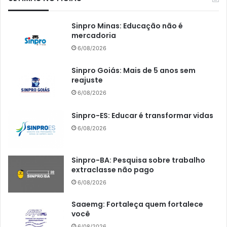
Sinpro Minas: Educação não é
mercadoria
6/08/2026
Sinpro Goiás: Mais de 5 anos sem
reajuste
6/08/2026
Sinpro-ES: Educar é transformar vidas
6/08/2026
Sinpro-BA: Pesquisa sobre trabalho
extraclasse não pago
6/08/2026
Saaemg: Fortaleça quem fortalece
você
6/08/2026