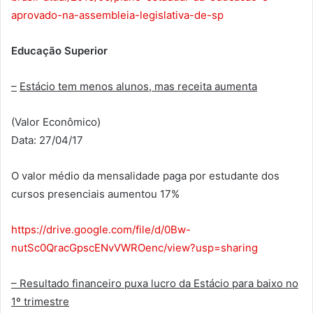
aprovado-na-assembleia-legislativa-de-sp
Educação Superior
–
Estácio tem menos alunos, mas receita aumenta
(Valor Econômico)
Data: 27/04/17
O valor médio da mensalidade paga por estudante dos
cursos presenciais aumentou 17%
https://drive.google.com/file/d/0Bw-
nutSc0QracGpscENvVWROenc/view?usp=sharing
– Resultado financeiro puxa lucro da Estácio para baixo no
1º trimestre