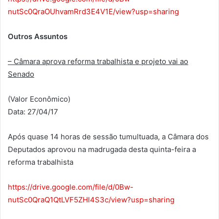
nutSc0QraOUhvamRrd3E4V1E/view?usp=sharing
Outros Assuntos
– Câmara aprova reforma trabalhista e projeto vai ao
Senado
(Valor Econômico)
Data: 27/04/17
Após quase 14 horas de sessão tumultuada, a Câmara dos
Deputados aprovou na madrugada desta quinta-feira a
reforma trabalhista
https://drive.google.com/file/d/0Bw-
nutSc0QraQ1QtLVF5ZHl4S3c/view?usp=sharing