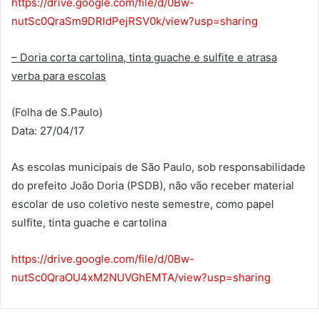
https://drive.google.com/file/d/0Bw-
nutSc0QraSm9DRldPejRSV0k/view?usp=sharing
– Doria corta cartolina, tinta guache e sulfite e atrasa
verba para escolas
(Folha de S.Paulo)
Data: 27/04/17
As escolas municipais de São Paulo, sob responsabilidade
do prefeito João Doria (PSDB), não vão receber material
escolar de uso coletivo neste semestre, como papel
sulfite, tinta guache e cartolina
https://drive.google.com/file/d/0Bw-
nutSc0QraOU4xM2NUVGhEMTA/view?usp=sharing