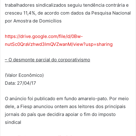
trabalhadores sindicalizados seguiu tendência contrária e
cresceu 11,4%, de acordo com dados da Pesquisa Nacional
por Amostra de Domicílios
https://drive.google.com/file/d/0Bw-
nutSc0QraVzhwd3lmQVZwanM/view?usp=sharing
– O desmonte parcial do corporativismo
(Valor Econômico)
Data: 27/04/17
O anúncio foi publicado em fundo amarelo-pato. Por meio
dele, a Fiesp anunciou ontem aos leitores dos principais
jornais do país que decidira apoiar o fim do imposto
sindical