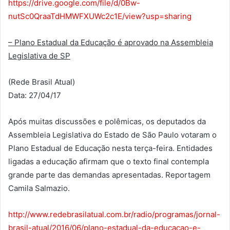
https://drive.google.com/file/d/0Bw-
nutSc0QraaTdHMWFXUWc2c1E/view?usp=sharing
– Plano Estadual da Educação é aprovado na Assembleia
Legislativa de SP
(Rede Brasil Atual)
Data: 27/04/17
Após muitas discussões e polêmicas, os deputados da
Assembleia Legislativa do Estado de São Paulo votaram o
Plano Estadual de Educação nesta terça-feira. Entidades
ligadas a educação afirmam que o texto final contempla
grande parte das demandas apresentadas. Reportagem
Camila Salmazio.
http://www.redebrasilatual.com.br/radio/programas/jornal-
brasil-atual/2016/06/plano-estadual-da-educacao-e-