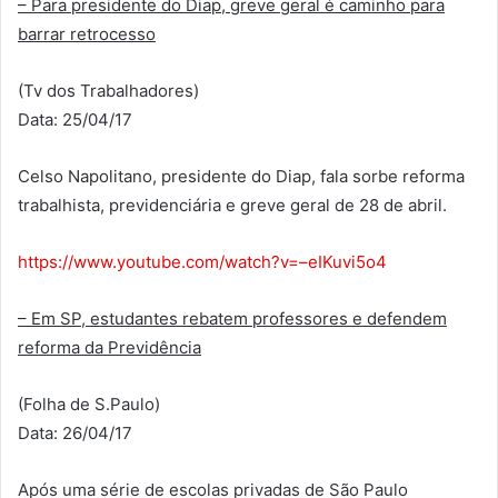
– Para presidente do Diap, greve geral é caminho para
barrar retrocesso
(Tv dos Trabalhadores)
Data: 25/04/17
Celso Napolitano, presidente do Diap, fala sorbe reforma
trabalhista, previdenciária e greve geral de 28 de abril.
https://www.youtube.com/watch?v=–eIKuvi5o4
– Em SP, estudantes rebatem professores e defendem
reforma da Previdência
(Folha de S.Paulo)
Data: 26/04/17
Após uma série de escolas privadas de São Paulo