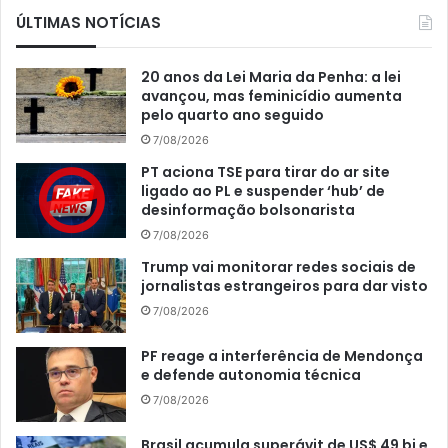
ÚLTIMAS NOTÍCIAS
20 anos da Lei Maria da Penha: a lei
avançou, mas feminicídio aumenta
pelo quarto ano seguido
7/08/2026
PT aciona TSE para tirar do ar site
ligado ao PL e suspender ‘hub’ de
desinformação bolsonarista
7/08/2026
Trump vai monitorar redes sociais de
jornalistas estrangeiros para dar visto
7/08/2026
PF reage a interferência de Mendonça
e defende autonomia técnica
7/08/2026
Brasil acumula superávit de US$ 49 bi e