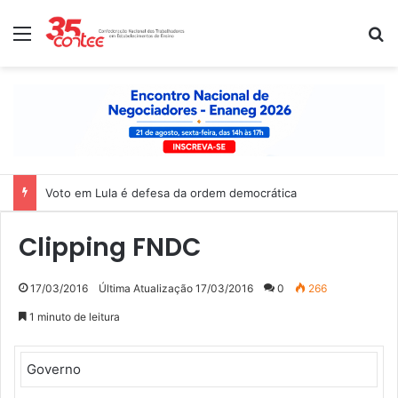
Menu
P
Voto em Lula é defesa da ordem democrática
Clipping FNDC
17/03/2016
Última Atualização 17/03/2016
0
266
1 minuto de leitura
Governo