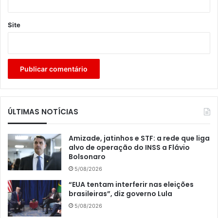
Site
ÚLTIMAS NOTÍCIAS
Amizade, jatinhos e STF: a rede que liga
alvo de operação do INSS a Flávio
Bolsonaro
5/08/2026
“EUA tentam interferir nas eleições
brasileiras”, diz governo Lula
5/08/2026