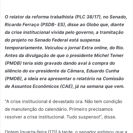
O relator da reforma trabalhista (PLC 38/17), no Senado,
Ricardo Ferraço (PSDB- ES), disse ao Globo que, diante
da crise institucional vivida pelo governo, a tramitação
do projeto no Senado Federal está suspensa
temporariamente. Veiculou o jornal Extra online, do Rio.
Antes da divulgação de que o presidente Michel Temer
(PMDB) teria sido gravado dando aval à compra do
silêncio do ex-presidente da Câmara, Eduardo Cunha
(PMDB), a ideia era apresentar o relatório na Comissão
de Assuntos Econômicos (CAE), já na semana que vem.
“A crise institucional é devastado ora. Não tem condição
de manutenção do calendário. Primeiro precisamos
resolver a crise institucional. Tudo suspenso!”, disse.
Ontem [quarta-feira (17)] à tarde, o senador estimou que a