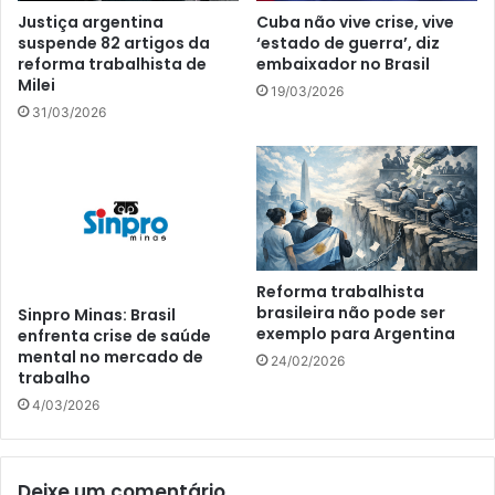
Justiça argentina
Cuba não vive crise, vive
suspende 82 artigos da
‘estado de guerra’, diz
reforma trabalhista de
embaixador no Brasil
Milei
19/03/2026
31/03/2026
Reforma trabalhista
brasileira não pode ser
Sinpro Minas: Brasil
exemplo para Argentina
enfrenta crise de saúde
mental no mercado de
24/02/2026
trabalho
4/03/2026
Deixe um comentário