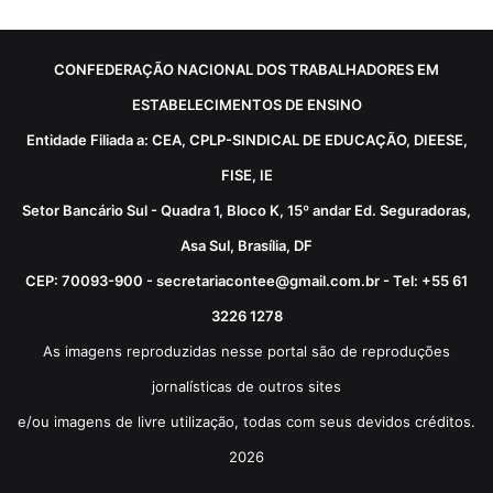
CONFEDERAÇÃO NACIONAL DOS TRABALHADORES EM
ESTABELECIMENTOS DE ENSINO
Entidade Filiada a: CEA, CPLP-SINDICAL DE EDUCAÇÃO, DIEESE,
FISE, IE
Setor Bancário Sul - Quadra 1, Bloco K, 15º andar Ed. Seguradoras,
Asa Sul, Brasília, DF
CEP: 70093-900 - secretariacontee@gmail.com.br - Tel: +55 61
3226 1278
As imagens reproduzidas nesse portal são de reproduções
jornalísticas de outros sites
e/ou imagens de livre utilização, todas com seus devidos créditos.
2026