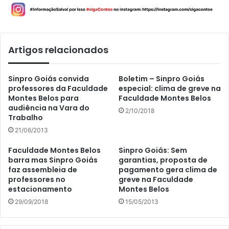
Artigos relacionados
Sinpro Goiás convida
Boletim – Sinpro Goiás
professores da Faculdade
especial: clima de greve na
Montes Belos para
Faculdade Montes Belos
audiência na Vara do
2/10/2018
Trabalho
21/06/2013
Faculdade Montes Belos
Sinpro Goiás: Sem
barra mas Sinpro Goiás
garantias, proposta de
faz assembleia de
pagamento gera clima de
professores no
greve na Faculdade
estacionamento
Montes Belos
29/09/2018
15/05/2013