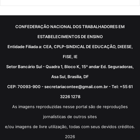
CONFEDERAÇÃO NACIONAL DOS TRABALHADORES EM
ESTABELECIMENTOS DE ENSINO
Entidade Filiada a: CEA, CPLP-SINDICAL DE EDUCAÇÃO, DIEESE,
FISE, IE
Setor Bancário Sul - Quadra 1, Bloco K, 15º andar Ed. Seguradoras,
Asa Sul, Brasília, DF
CEP: 70093-900 - secretariacontee@gmail.com.br - Tel: +55 61
3226 1278
As imagens reproduzidas nesse portal são de reproduções
jornalísticas de outros sites
e/ou imagens de livre utilização, todas com seus devidos créditos.
2026