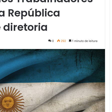
a República
 diretoria
0
292
1 minuto de leitura