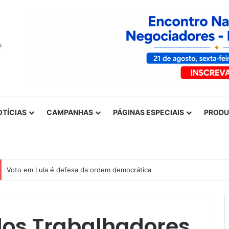
OTÍCIAS
CAMPANHAS
PÁGINAS ESPECIAIS
PROD
Nota de solidariedade ao povo venezuelano
os Trabalhadores