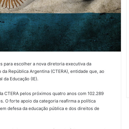
s para escolher a nova diretoria executiva da
da República Argentina (CTERA), entidade que, ao
l da Educação (IE).
al da CTERA pelos próximos quatro anos com 102.289
. O forte apoio da categoria reafirma a política
a, em defesa da educação pública e dos direitos de