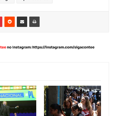
Pinterest
Reddit
Compartilhar via e-mail
Imprimir