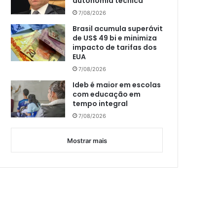
autonomia técnica
7/08/2026
Brasil acumula superávit
de US$ 49 bi e minimiza
impacto de tarifas dos
EUA
7/08/2026
Ideb é maior em escolas
com educação em
tempo integral
7/08/2026
Mostrar mais