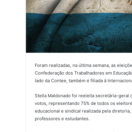
Foram realizadas, na última semana, as eleiçõe
Confederação dos Trabalhadores em Educação 
lado da Contee, também é filiada à Internaciona
Stella Maldonado foi reeleita secretária-ger
votos, representando 75% de todos os eleitores
educacional e sindical realizada pela diretori
professores e estudantes.