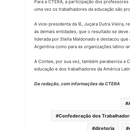
Para a CTERA, a participação dos professores n
uma vez os trabalhadores da educação são prot
A vice-presidenta da IE, Juçara Dutra Vieira, 
às demais entidades, que o resultado se deve 
liderada por Stella Maldonado e destacou que
Argentina como para as organizações latino-am
A Contee, por sua vez, também parabeniza a C
educação e dos trabalhadores da América Lati
Da redação, com informações da CTERA
Confederação dos Trabalhador
diretoria