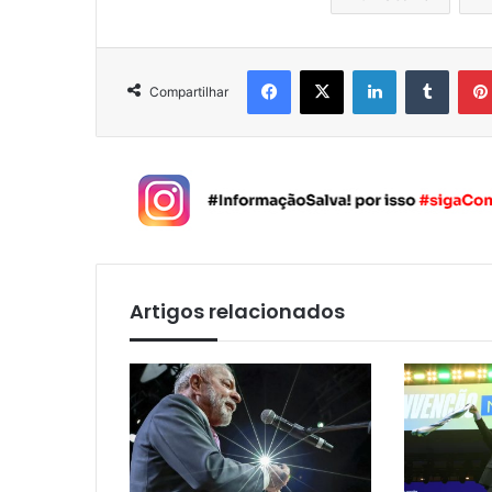
Facebook
X
Linkedin
Tumblr
Compartilhar
Artigos relacionados