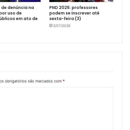
vo de denúncia na
PND 2026: professores
por uso de
podem se inscrever até
úblicos em ato de
sexta-feira (3)
2/07/2026
s obrigatórios são marcados com
*