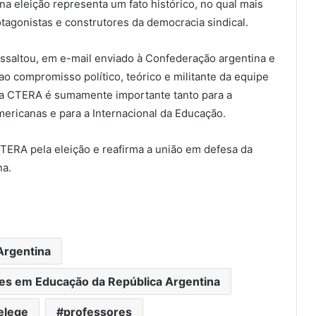
a eleição representa um fato histórico, no qual mais
agonistas e construtores da democracia sindical.
ressaltou, em e-mail enviado à Confederação argentina e
ao compromisso político, teórico e militante da equipe
 a CTERA é sumamente importante tanto para a
ericanas e para a Internacional da Educação.
TERA pela eleição e reafirma a união em defesa da
na.
Argentina
es em Educação da República Argentina
elege
professores