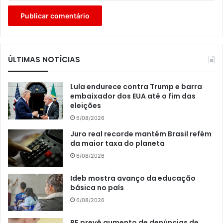
ÚLTIMAS NOTÍCIAS
Lula endurece contra Trump e barra
embaixador dos EUA até o fim das
eleições
6/08/2026
Juro real recorde mantém Brasil refém
da maior taxa do planeta
6/08/2026
Ideb mostra avanço da educação
básica no país
6/08/2026
PF prevê aumento de denúncias de