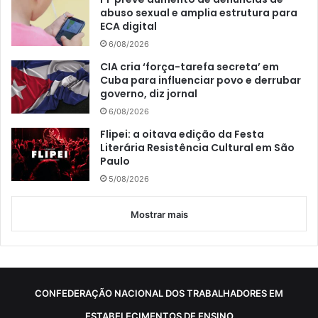
abuso sexual e amplia estrutura para
ECA digital
6/08/2026
CIA cria ‘força-tarefa secreta’ em
Cuba para influenciar povo e derrubar
governo, diz jornal
6/08/2026
Flipei: a oitava edição da Festa
Literária Resistência Cultural em São
Paulo
5/08/2026
Mostrar mais
CONFEDERAÇÃO NACIONAL DOS TRABALHADORES EM
ESTABELECIMENTOS DE ENSINO