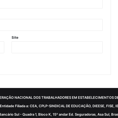
Site
ERAÇÃO NACIONAL DOS TRABALHADORES EM ESTABELECIMENTOS DE
Entidade Filiada a: CEA, CPLP-SINDICAL DE EDUCAÇÃO, DIEESE, FISE, I
Bancário Sul - Quadra 1, Bloco K, 15º andar Ed. Seguradoras, Asa Sul, Brasí