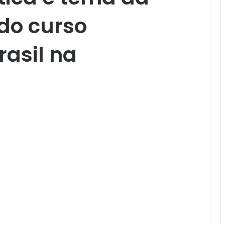
do curso
asil na