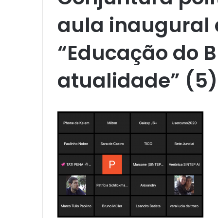
aula inaugural 
“Educação do Br
atualidade” (5)