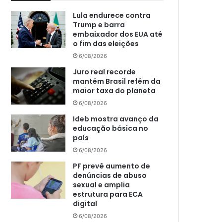
Lula endurece contra
Trump e barra
embaixador dos EUA até
o fim das eleições
6/08/2026
Juro real recorde
mantém Brasil refém da
maior taxa do planeta
6/08/2026
Ideb mostra avanço da
educação básica no
país
6/08/2026
PF prevê aumento de
denúncias de abuso
sexual e amplia
estrutura para ECA
digital
6/08/2026