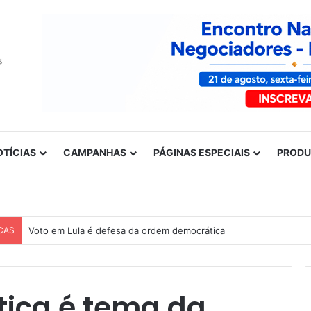
OTÍCIAS
CAMPANHAS
PÁGINAS ESPECIAIS
PROD
CAS
Voto em Lula é defesa da ordem democrática
tica é tema da