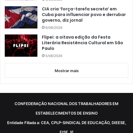
CIA cria ‘força-tarefa secreta’ em
Cuba para influenciar povo e derrubar
governo, diz jornal
6/08/2026
Flipei: a oitava edição da Festa
Literária Resistência Cultural em São
Paulo
5/08/2026
Mostrar mais
CONFEDERAÇÃO NACIONAL DOS TRABALHADORES EM
ESTABELECIMENTOS DE ENSINO
Entidade Filiada a: CEA, CPLP-SINDICAL DE EDUCAÇÃO, DIEESE,
FISE, IE