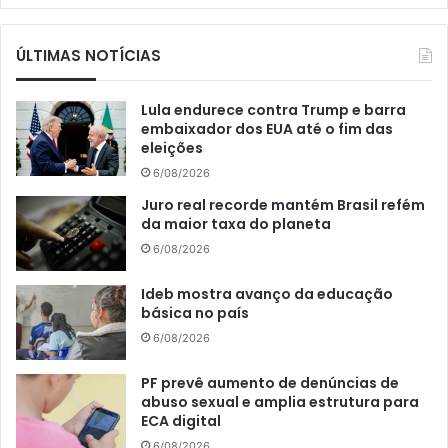
ÚLTIMAS NOTÍCIAS
Lula endurece contra Trump e barra
embaixador dos EUA até o fim das
eleições
6/08/2026
Juro real recorde mantém Brasil refém
da maior taxa do planeta
6/08/2026
Ideb mostra avanço da educação
básica no país
6/08/2026
PF prevê aumento de denúncias de
abuso sexual e amplia estrutura para
ECA digital
6/08/2026