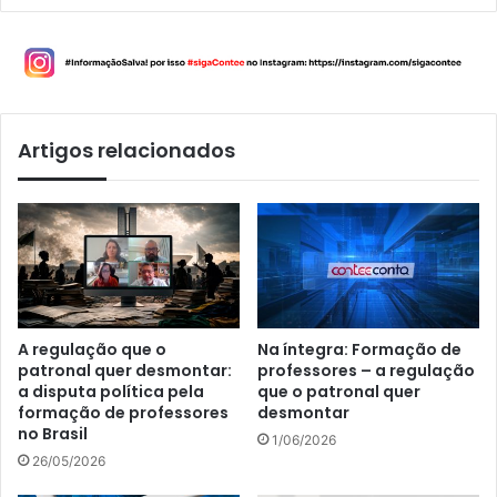
Artigos relacionados
A regulação que o
Na íntegra: Formação de
patronal quer desmontar:
professores – a regulação
a disputa política pela
que o patronal quer
formação de professores
desmontar
no Brasil
1/06/2026
26/05/2026