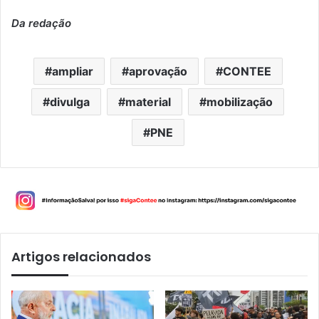
Da redação
ampliar
aprovação
CONTEE
divulga
material
mobilização
PNE
Artigos relacionados