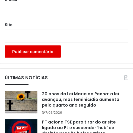
Site
ÚLTIMAS NOTÍCIAS
20 anos da Lei Maria da Penha: a lei
avançou, mas feminicídio aumenta
pelo quarto ano seguido
7/08/2026
PT aciona TSE para tirar do ar site
ligado ao PL e suspender ‘hub’ de