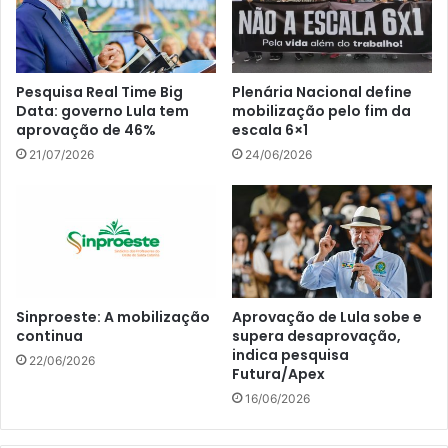
Pesquisa Real Time Big
Plenária Nacional define
Data: governo Lula tem
mobilização pelo fim da
aprovação de 46%
escala 6×1
21/07/2026
24/06/2026
Sinproeste: A mobilização
Aprovação de Lula sobe e
continua
supera desaprovação,
indica pesquisa
22/06/2026
Futura/Apex
16/06/2026