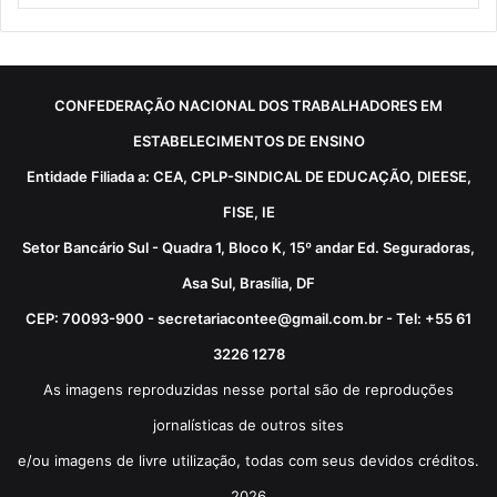
CONFEDERAÇÃO NACIONAL DOS TRABALHADORES EM
ESTABELECIMENTOS DE ENSINO
Entidade Filiada a: CEA, CPLP-SINDICAL DE EDUCAÇÃO, DIEESE,
FISE, IE
Setor Bancário Sul - Quadra 1, Bloco K, 15º andar Ed. Seguradoras,
Asa Sul, Brasília, DF
CEP: 70093-900 - secretariacontee@gmail.com.br - Tel: +55 61
3226 1278
As imagens reproduzidas nesse portal são de reproduções
jornalísticas de outros sites
e/ou imagens de livre utilização, todas com seus devidos créditos.
2026