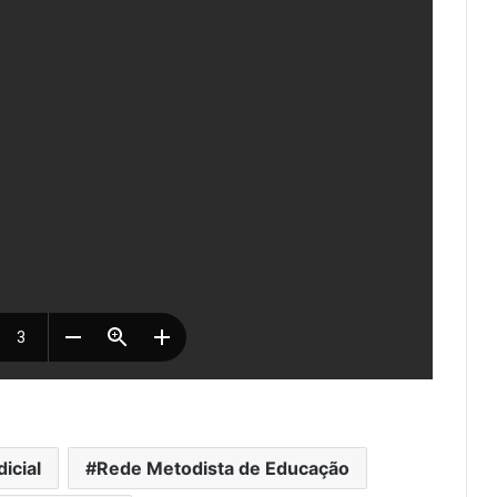
icial
Rede Metodista de Educação