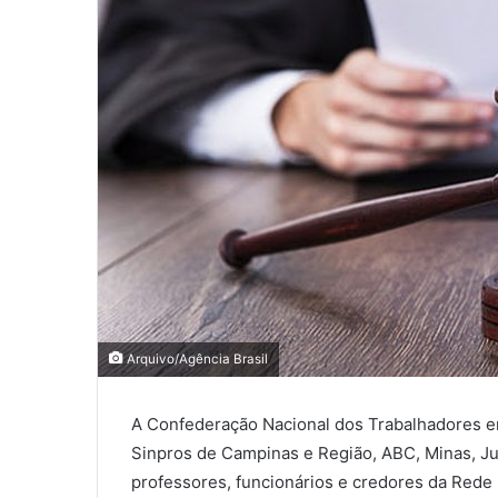
Arquivo/Agência Brasil
A Confederação Nacional dos Trabalhadores e
Sinpros de Campinas e Região, ABC, Minas, Jui
professores, funcionários e credores da Red