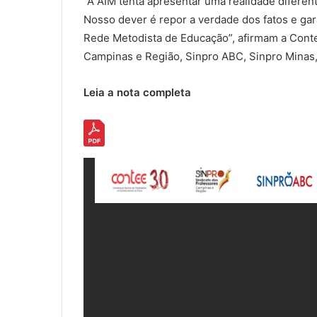
“A AIM tenta apresentar uma realidade diferent
Nosso dever é repor a verdade dos fatos e gar
Rede Metodista de Educação”, afirmam a Contee
Campinas e Região, Sinpro ABC, Sinpro Minas,
Leia a nota completa