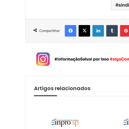
sindi
Facebook
X
Linkedin
Tumblr
Compartilhar
Artigos relacionados