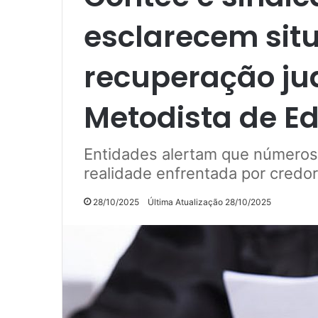
esclarecem sit
recuperação jud
Metodista de E
Entidades alertam que números 
realidade enfrentada por credor
28/10/2025
Última Atualização 28/10/2025