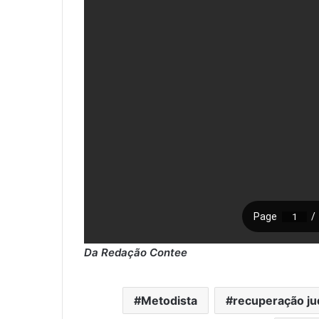
Da Redação Contee
Metodista
recuperação jud