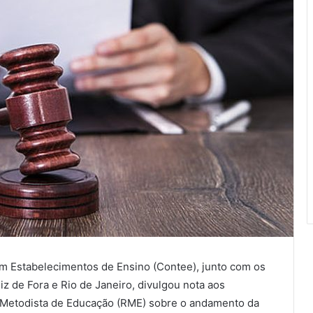
m Estabelecimentos de Ensino (Contee), junto com os
z de Fora e Rio de Janeiro, divulgou nota aos
e Metodista de Educação (RME) sobre o andamento da