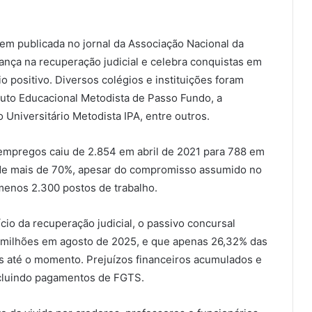
gem publicada no jornal da Associação Nacional da
avança na recuperação judicial e celebra conquistas em
o positivo. Diversos colégios e instituições foram
ituto Educacional Metodista de Passo Fundo, a
Universitário Metodista IPA, entre outros.
mpregos caiu de 2.854 em abril de 2021 para 788 em
de mais de 70%, apesar do compromisso assumido no
menos 2.300 postos de trabalho.
cio da recuperação judicial, o passivo concursal
 milhões em agosto de 2025, e que apenas 26,32% das
s até o momento. Prejuízos financeiros acumulados e
ncluindo pagamentos de FGTS.