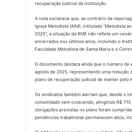
recuperação judicial da instituição.
A nota esclarece que, ao contrário da reporta
Igreja Metodista (AIM), intitulada “Metodista 
2025”, a situação da RME não reflete um cenári
encerrados nos últimos anos, incluindo o Inst
Faculdade Metodista de Santa Maria e o Centro 
O documento destaca ainda que o número de e
agosto de 2025, representando uma redução 
plano de recuperação judicial de manter pelo 
Os sindicatos também alertam que, desde o iní
consolidado vem crescendo, atingindo R$ 715
obrigações previstas no plano foram cumprida
pendências trabalhistas permanecem altos, i