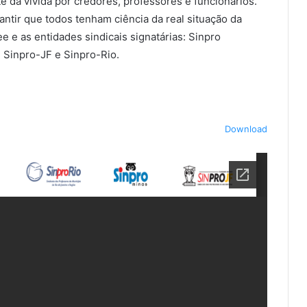
e da vivida por credores, professores e funcionários.
antir que todos tenham ciência da real situação da
 e as entidades sindicais signatárias: Sinpro
 Sinpro-JF e Sinpro-Rio.
Download