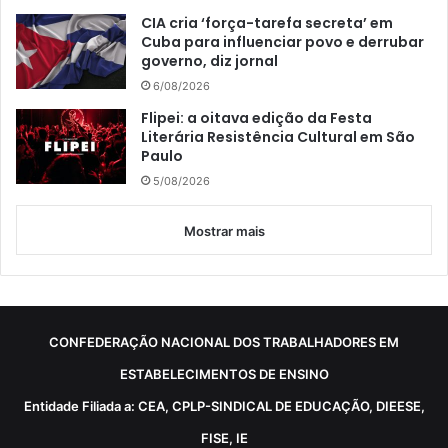
CIA cria ‘força-tarefa secreta’ em
Cuba para influenciar povo e derrubar
governo, diz jornal
6/08/2026
Flipei: a oitava edição da Festa
Literária Resistência Cultural em São
Paulo
5/08/2026
Mostrar mais
CONFEDERAÇÃO NACIONAL DOS TRABALHADORES EM
ESTABELECIMENTOS DE ENSINO
Entidade Filiada a: CEA, CPLP-SINDICAL DE EDUCAÇÃO, DIEESE,
FISE, IE