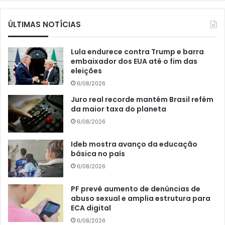
ÚLTIMAS NOTÍCIAS
Lula endurece contra Trump e barra
embaixador dos EUA até o fim das
eleições
6/08/2026
Juro real recorde mantém Brasil refém
da maior taxa do planeta
6/08/2026
Ideb mostra avanço da educação
básica no país
6/08/2026
PF prevê aumento de denúncias de
abuso sexual e amplia estrutura para
ECA digital
6/08/2026