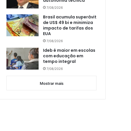
autonomia técnica
7/08/2026
Brasil acumula superávit
de US$ 49 bi e minimiza
impacto de tarifas dos
EUA
7/08/2026
Ideb é maior em escolas
com educação em
tempo integral
7/08/2026
Mostrar mais