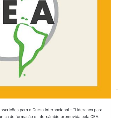
inscrições para o Curso Internacional – “Liderança para
única de formação e intercâmbio promovida pela CEA,