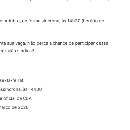
de outubro, de forma síncrona, às 14h30 (horário de
ta sua vaga. Não perca a chance de participar dessa
egração sindical!
sexta-feira)
assíncrona, às 14h30
e oficial da CEA
março de 2026