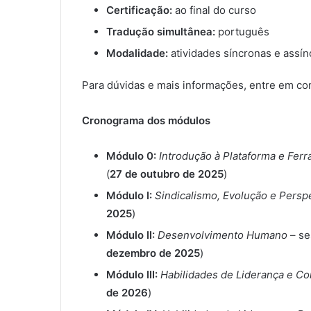
Certificação:
ao final do curso
Tradução simultânea:
português
Modalidade:
atividades síncronas e assí
Para dúvidas e mais informações, entre em co
Cronograma dos módulos
Módulo 0:
Introdução à Plataforma e Ferra
(
27 de outubro de 2025
)
Módulo I:
Sindicalismo, Evolução e Persp
2025
)
Módulo II:
Desenvolvimento Humano
– se
dezembro de 2025
)
Módulo III:
Habilidades de Liderança e C
de 2026
)