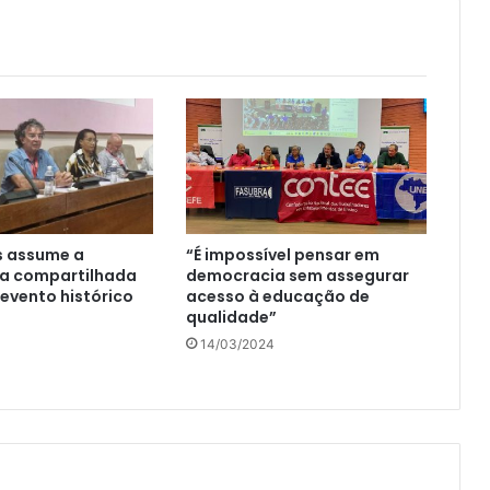
s assume a
“É impossível pensar em
ia compartilhada
democracia sem assegurar
evento histórico
acesso à educação de
qualidade”
14/03/2024