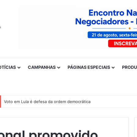
OTÍCIAS
CAMPANHAS
PÁGINAS ESPECIAIS
PROD
Voto em Lula é defesa da ordem democrática
ional promovido