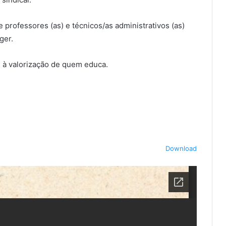
e professores (as) e técnicos/as administrativos (as)
ger.
m à valorização de quem educa.
Download