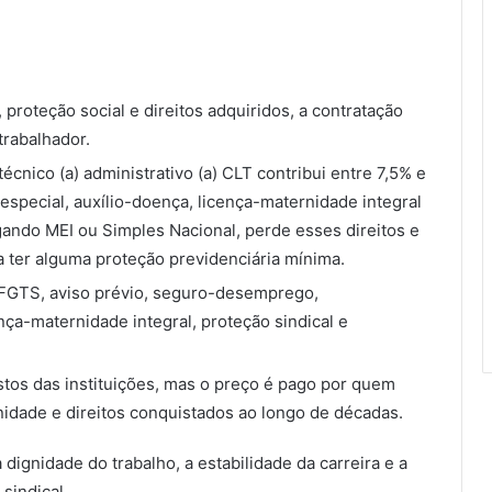
 proteção social e direitos adquiridos, a contratação
trabalhador.
técnico (a) administrativo (a) CLT contribui entre 7,5% e
especial, auxílio-doença, licença-maternidade integral
ando MEI ou Simples Nacional, perde esses direitos e
ra ter alguma proteção previdenciária mínima.
º, FGTS, aviso prévio, seguro-desemprego,
nça-maternidade integral, proteção sindical e
stos das instituições, mas o preço é pago por quem
idade e direitos conquistados ao longo de décadas.
dignidade do trabalho, a estabilidade da carreira e a
sindical.