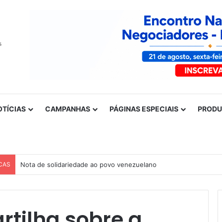
OTÍCIAS
CAMPANHAS
PÁGINAS ESPECIAIS
PROD
CAS
Nota de solidariedade ao povo venezuelano
rtilha sobre a