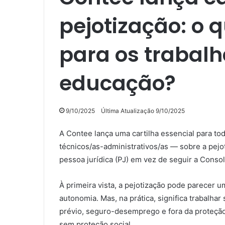
pejotização: o 
para os trabal
educação?
9/10/2025
Última Atualização 9/10/2025
A Contee lança uma cartilha essencial para to
técnicos/as-administrativos/as — sobre a pejo
pessoa jurídica (PJ) em vez de seguir a Consol
À primeira vista, a pejotização pode parecer
autonomia. Mas, na prática, significa trabalhar 
prévio, seguro-desemprego e fora da proteção
sem proteção social.