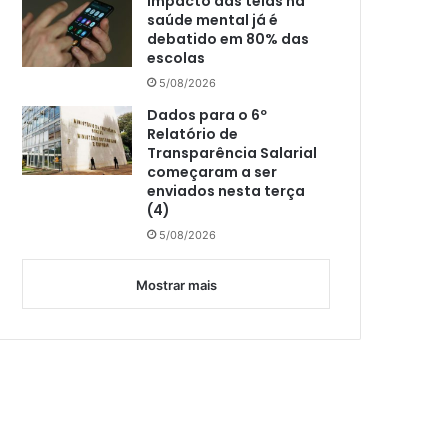
Impacto das telas na
saúde mental já é
debatido em 80% das
escolas
5/08/2026
Dados para o 6º
Relatório de
Transparência Salarial
começaram a ser
enviados nesta terça
(4)
5/08/2026
Mostrar mais