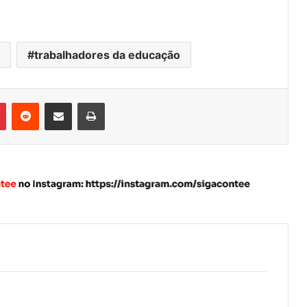
trabalhadores da educação
Pinterest
Reddit
Compartilhar via e-mail
Imprimir