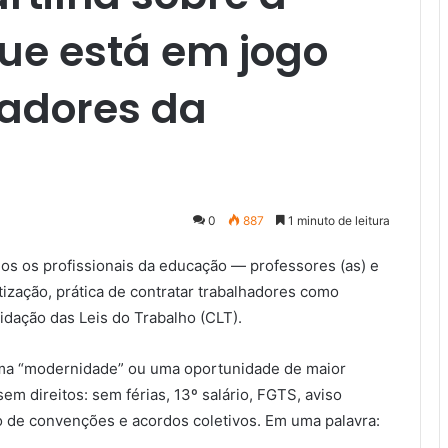
que está em jogo
hadores da
0
887
1 minuto de leitura
dos os profissionais da educação — professores (as) e
tização, prática de contratar trabalhadores como
idação das Leis do Trabalho (CLT).
 uma “modernidade” ou uma oportunidade de maior
sem direitos: sem férias, 13º salário, FGTS, aviso
 de convenções e acordos coletivos. Em uma palavra: