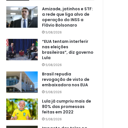
Amizade, jatinhos e STF:
a rede que liga alvo de
operação do INSS a
Flávio Bolsonaro
5/08/2026
“EUA tentam interferir
nas eleições
brasileiras”, diz governo
Lula
5/08/2026
Brasil repudia
revogação de visto de
embaixadora nos EUA
5/08/2026
Lula já cumpriu mais de
80% das promessas
feitas em 2022
5/08/2026