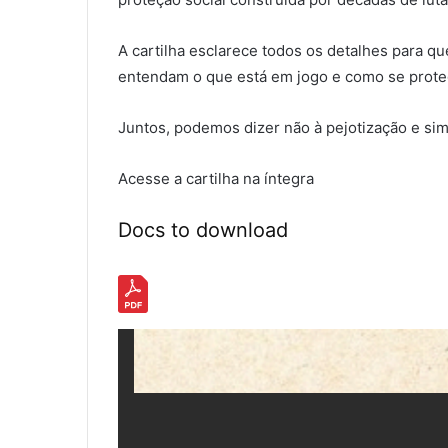
A cartilha esclarece todos os detalhes para qu
entendam o que está em jogo e como se prote
Juntos, podemos dizer não à pejotização e si
Acesse a cartilha na íntegra
Docs to download