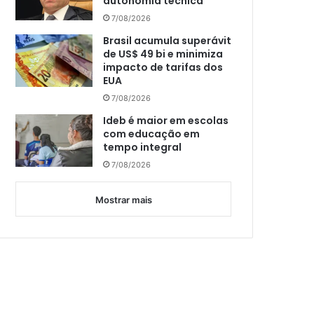
autonomia técnica
7/08/2026
Brasil acumula superávit
de US$ 49 bi e minimiza
impacto de tarifas dos
EUA
7/08/2026
Ideb é maior em escolas
com educação em
tempo integral
7/08/2026
Mostrar mais