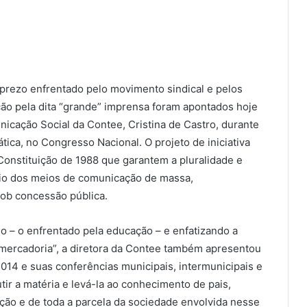
rezo enfrentado pelo movimento sindical e pelos
ão pela dita “grande” imprensa foram apontados hoje
icação Social da Contee, Cristina de Castro, durante
ica, no Congresso Nacional. O projeto de iniciativa
Constituição de 1988 que garantem a pluralidade e
io dos meios de comunicação de massa,
sob concessão pública.
io – o enfrentado pela educação – e enfatizando a
ercadoria”, a diretora da Contee também apresentou
014 e suas conferências municipais, intermunicipais e
tir a matéria e levá-la ao conhecimento de pais,
ção e de toda a parcela da sociedade envolvida nesse