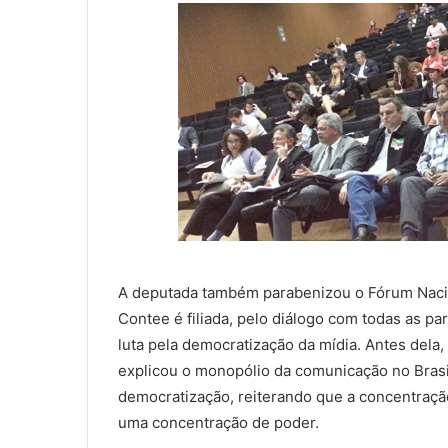
A deputada também parabenizou o Fórum Nacio
Contee é filiada, pelo diálogo com todas as pa
luta pela democratização da mídia. Antes dela
explicou o monopólio da comunicação no Brasil
democratização, reiterando que a concentraçã
uma concentração de poder.