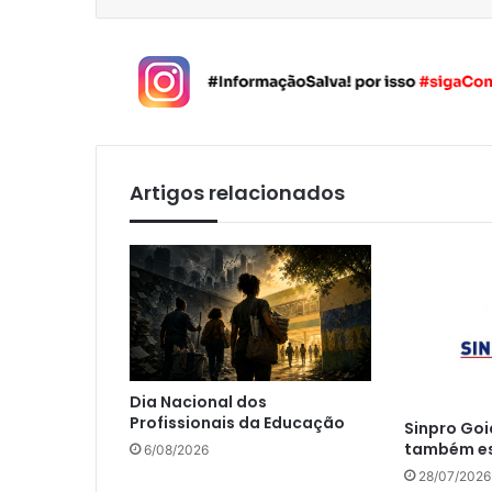
Artigos relacionados
Dia Nacional dos
Profissionais da Educação
Sinpro Goi
também es
6/08/2026
28/07/2026