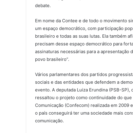
debate.
Em nome da Contee e de todo o movimento sindi
um espaço democrático, com participação popu
brasileiro e todas as suas lutas. Ela também a
precisam desse espaço democrático para fortal
assinaturas necessárias para a apresentação d
povo brasileiro”.
Vários parlamentares dos partidos progressi
sociais e das entidades que defendem a dem
evento. A deputada Luiza Erundina (PSB-SP), 
ressaltou o projeto como continuidade do que 
Comunicação (Confecom) realizada em 2009 e f
o país conseguirá ter uma sociedade mais cons
comunicação.