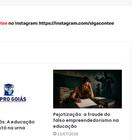
Pejotização: a fraude do
falso empreendedorismo na
ás: A educação
educação
tá na urna
23/07/2026