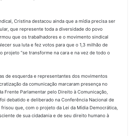
cal, Cristina destacou ainda que a mídia precisa ser
lar, que represente toda a diversidade do povo
firmou que os trabalhadores e o movimento sindical
ecer sua luta e fez votos para que o 1,3 milhão de
o projeto “se transforme na cara e na vez de todo o
stas de esquerda e representantes dos movimentos
ocratização da comunicação marcaram presença no
da Frente Parlamentar pelo Direito à Comunicação,
foi debatido e deliberado na Conferência Nacional de
risou que, com o projeto da Lei da Mídia Democrática,
ciente de sua cidadania e de seu direito humano à