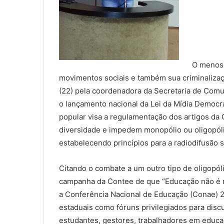
O menosp
movimentos sociais e também sua criminalizaç
(22) pela coordenadora da Secretaria de Comun
o lançamento nacional da Lei da Mídia Democrát
popular visa a regulamentação dos artigos da 
diversidade e impedem monopólio ou oligopól
estabelecendo princípios para a radiodifusão 
Citando o combate a um outro tipo de oligopól
campanha da Contee de que “Educação não é m
a Conferência Nacional de Educação (Conae) 2
estaduais como fóruns privilegiados para discu
estudantes, gestores, trabalhadores em educa