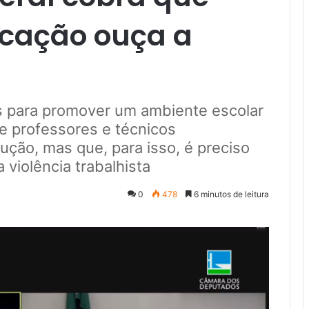
ucação ouça a
s para promover um ambiente escolar
e professores e técnicos
lução, mas que, para isso, é preciso
violência trabalhista
0
478
6 minutos de leitura