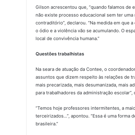
Gilson acrescentou que, “quando falamos de es
não existe processo educacional sem ter uma r
contraditório”, declarou. “Na medida em que 
o ódio e a violência vão se acumulando. O esp
local de convivência humana.”
Questões trabalhistas
Na seara de atuação da Contee, o coordenador
assuntos que dizem respeito às relações de tr
mais precarizada, mais desumanizada, mais a
para trabalhadores da administração escolar”,
“Temos hoje professores intermitentes, a maio
terceirizados…”, apontou. “Essa é uma forma 
brasileira.”