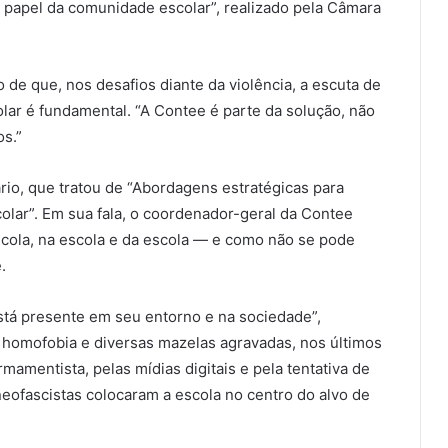
o papel da comunidade escolar”, realizado pela Câmara
o de que, nos desafios diante da violência, a escuta de
olar é fundamental. “A Contee é parte da solução, não
s.”
io, que tratou de “Abordagens estratégicas para
olar”. Em sua fala, o coordenador-geral da Contee
scola, na escola e da escola — e como não se pode
.
está presente em seu entorno e na sociedade”,
a homofobia e diversas mazelas agravadas, nos últimos
mamentista, pelas mídias digitais e pela tentativa de
neofascistas colocaram a escola no centro do alvo de