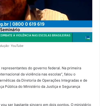
dução: YouTube
 representantes do governo federal. Na primeira
ernacional da violência nas escolas”, falou o
rnéticas da Diretoria de Operações Integradas e de
nça Pública do Ministério da Justiça e Segurança
 vou ser bastante sincero em dois pontos. O ministério