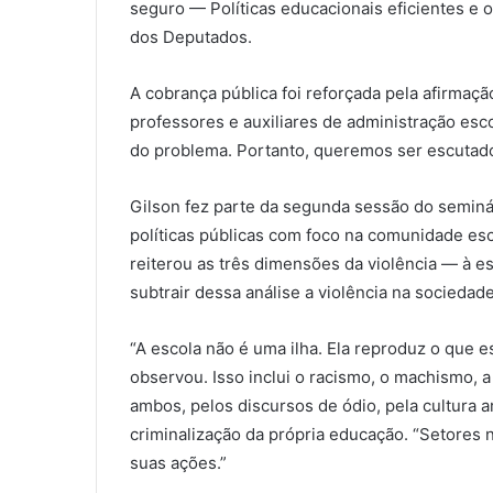
seguro — Políticas educacionais eficientes e 
dos Deputados.
A cobrança pública foi reforçada pela afirmaçã
professores e auxiliares de administração esc
do problema. Portanto, queremos ser escutado
Gilson fez parte da segunda sessão do seminár
políticas públicas com foco na comunidade esc
reiterou as três dimensões da violência — à e
subtrair dessa análise a violência na sociedade
“A escola não é uma ilha. Ela reproduz o que 
observou. Isso inclui o racismo, o machismo, 
ambos, pelos discursos de ódio, pela cultura ar
criminalização da própria educação. “Setores 
suas ações.”