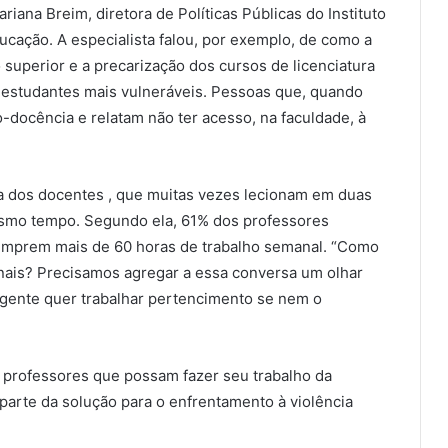
ana Breim, diretora de Políticas Públicas do Instituto
ucação. A especialista falou, por exemplo, de como a
 superior e a precarização dos cursos de licenciatura
 estudantes mais vulneráveis. Pessoas que, quando
docência e relatam não ter acesso, na faculdade, à
a dos docentes , que muitas vezes lecionam em duas
esmo tempo. Segundo ela, 61% dos professores
umprem mais de 60 horas de trabalho semanal. “Como
ais? Precisamos agregar a essa conversa um olhar
gente quer trabalhar pertencimento se nem o
.
professores que possam fazer seu trabalho da
parte da solução para o enfrentamento à violência