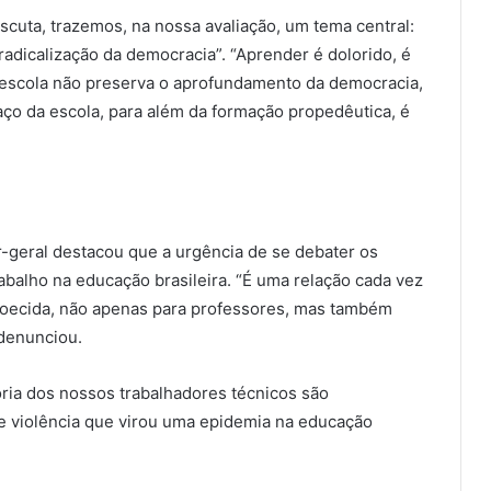
cuta, trazemos, na nossa avaliação, um tema central:
adicalização da democracia”. “Aprender é dolorido, é
a escola não preserva o aprofundamento da democracia,
aço da escola, para além da formação propedêutica, é
-geral destacou que a urgência de se debater os
abalho na educação brasileira. “É uma relação cada vez
doecida, não apenas para professores, mas também
 denunciou.
ria dos nossos trabalhadores técnicos são
de violência que virou uma epidemia na educação