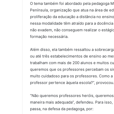
O tema também foi abordado pela pedagoga Mari
Península, organização que atua na área de ed
proliferação da educação a distância no ensino
nessa modalidade têm atraído para a docência
não evadem, não conseguem realizar o estágio-
formação necessária.
Além disso, ela também ressaltou a sobrecarg
ou até três estabelecimentos de ensino ao m
trabalham com mais de 200 alunos e muitos c
queremos que os professores percebam os sin
muito cuidadoso para os professores. Como a 
professor pertence àquela escola?”, provocou
“Não queremos professores heróis, queremos 
maneira mais adequada”, defendeu. Para isso, 
passa, na defesa da pedagoga, por: