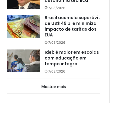
autonomia técnica
7/08/2026
Brasil acumula superávit
de US$ 49 bi e minimiza
impacto de tarifas dos
EUA
7/08/2026
Ideb é maior em escolas
com educação em
tempo integral
7/08/2026
Mostrar mais