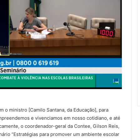
 o ministro [Camilo Santana, da Educação], para
compreendemos e vivenciamos em nosso cotidiano, e até
icamente, o coordenador-geral da Contee, Gilson Reis,
minário “Estratégias para promover um ambiente escolar