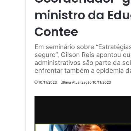
ministro da Ed
Contee
Em seminário sobre “Estratégia
seguro”, Gilson Reis apontou qu
administrativos são parte da so
enfrentar também a epidemia da 
10/11/2023
Última Atualização 10/11/2023