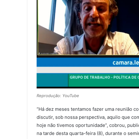
Reprodução: YouTube
“Há dez meses tentamos fazer uma reunião com
discutir, sob nossa perspectiva, aquilo que 
hoje não tivemos oportunidade”, cobrou, publ
na tarde desta quarta-feira (8), durante o se