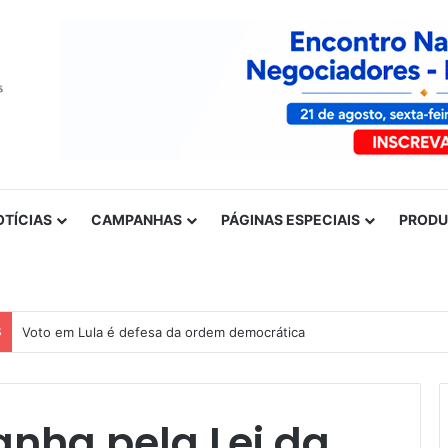
OTÍCIAS
CAMPANHAS
PÁGINAS ESPECIAIS
PROD
S
Voto em Lula é defesa da ordem democrática
nha pela Lei da