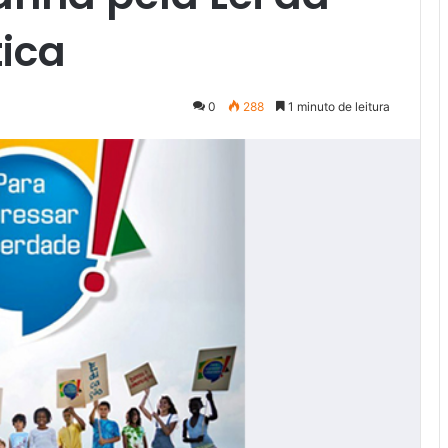
ica
0
288
1 minuto de leitura