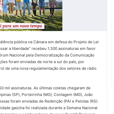
udiência pública na Câmara em defesa do Projeto de Lei
ssar a liberdade” recebeu 1.300 assinaturas em favor
 Fórum Nacional pela Democratização da Comunicação
ições foram enviadas de norte a sul do país, por
 prol de uma nova regulamentação dos setores de rádio
 50 mil assinaturas. As últimas coletas chegaram de
mpinas (SP), Porteirinha (MG), Contagem (MG), João
ssas foram enviadas de Redenção (PA) e Pelotas (RS).
idade gaúcha foi realizada durante a Semana Nacional