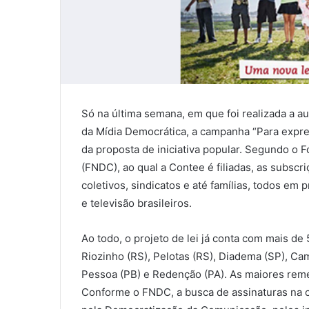
Só na última semana, em que foi realizada a a
da Mídia Democrática, a campanha “Para expre
da proposta de iniciativa popular. Segundo o
(FNDC), ao qual a Contee é filiadas, as subscr
coletivos, sindicatos e até famílias, todos em
e televisão brasileiros.
Ao todo, o projeto de lei já conta com mais de
Riozinho (RS), Pelotas (RS), Diadema (SP), Ca
Pessoa (PB) e Redenção (PA). As maiores reme
Conforme o FNDC, a busca de assinaturas na c