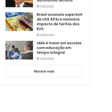
autonomia técnica
7/08/2026
Brasil acumula superávit
de US$ 49 bi e minimiza
impacto de tarifas dos
EUA
7/08/2026
Ideb é maior em escolas
com educação em
tempo integral
7/08/2026
Mostrar mais