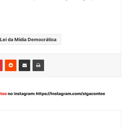
Lei da Mídia Democrática
Pinterest
Reddit
Compartilhar via e-mail
Imprimir