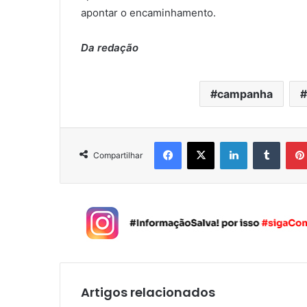
apontar o encaminhamento.
Da redação
campanha
Facebook
X
Linkedin
Tumblr
Compartilhar
Artigos relacionados