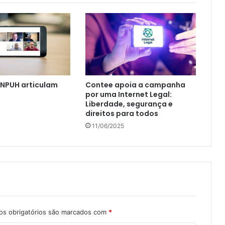
ANPUH articulam
Contee apoia a campanha
a
por uma Internet Legal:
Liberdade, segurança e
direitos para todos
11/06/2025
s obrigatórios são marcados com
*