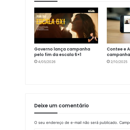
Governo lança campanha
Contee e 
pelo fim da escala 6×1
campanh
4/05/2026
2/10/2025
Deixe um comentário
O seu endereço de e-mail não será publicado.
Campo