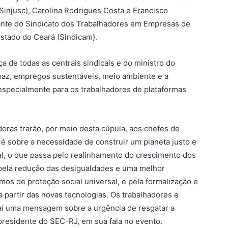
Sinjusc), Carolina Rodrigues Costa e Francisco
ntante do Sindicato dos Trabalhadores em Empresas de
stado do Ceará (Sindicam).
 de todas as centrais sindicais e do ministro do
paz, empregos sustentáveis, meio ambiente e a
especialmente para os trabalhadores de plataformas
oras trarão, por meio desta cúpula, aos chefes de
 sobre a necessidade de construir um planeta justo e
al, o que passa pelo realinhamento do crescimento dos
 pela redução das desigualdades e uma melhor
mos de proteção social universal, e pela formalização e
artir das novas tecnologias. Os trabalhadores e
m aí uma mensagem sobre a urgência de resgatar a
 presidente do SEC-RJ, em sua fala no evento.