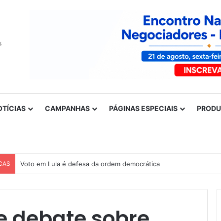
OTÍCIAS
CAMPANHAS
PÁGINAS ESPECIAIS
PROD
CAS
Voto em Lula é defesa da ordem democrática
e debate sobre