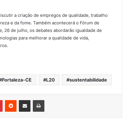
iscutir a criação de empregos de qualidade, trabalho
pobreza e da fome. Também acontecerá o Fórum de
e, 26 de julho, os debates abordarão igualdade de
nologias para melhorar a qualidade de vida,
ros.
Fortaleza-CE
L20
sustentabilidade
Pinterest
Reddit
Compartilhar via e-mail
Imprimir