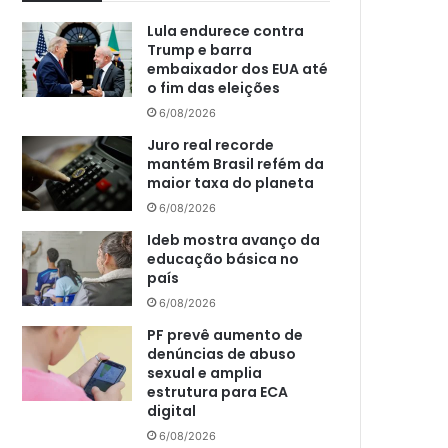
Lula endurece contra
Trump e barra
embaixador dos EUA até
o fim das eleições
6/08/2026
Juro real recorde
mantém Brasil refém da
maior taxa do planeta
6/08/2026
Ideb mostra avanço da
educação básica no
país
6/08/2026
PF prevê aumento de
denúncias de abuso
sexual e amplia
estrutura para ECA
digital
6/08/2026