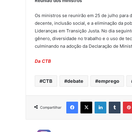
Reunião dos ministros
Os ministros se reunirão em 25 de julho para d
decente, inclusão social, e a eliminação da 
Lideranças em Transição Justa. No dia seguint
gênero, diversidade no trabalho e o uso de tec
culminando na adoção da Declaração de Minist
Da CTB
CTB
debate
emprego
Facebook
X
Linkedin
Tumblr
Compartilhar