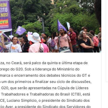
za, no Ceará, será palco da quinta e última etapa de
rego do G20. Sob a liderança do Ministério do
 marca o encerramento dos debates técnicos do GT e
 um dos primeiros a finalizar seu ciclo de discussões,
 G20, que serão apresentadas na Cúpula de Líderes
Trabalhadores e Trabalhadoras do Brasil (CTB), está
E, Luciano Simplicio, o presidente do Sindicato dos
io Ayer, a presidente do Sindicato dos Servidores do