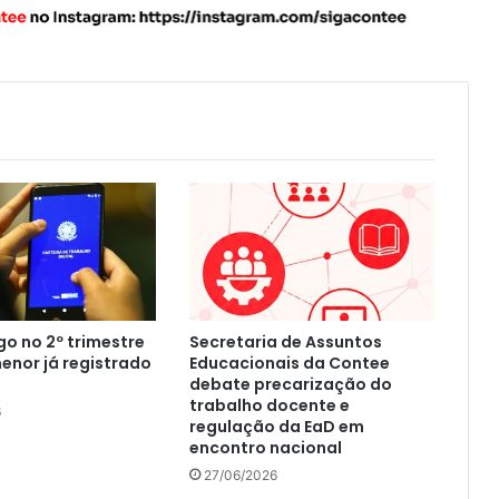
o no 2º trimestre
Secretaria de Assuntos
menor já registrado
Educacionais da Contee
o
debate precarização do
trabalho docente e
6
regulação da EaD em
encontro nacional
27/06/2026