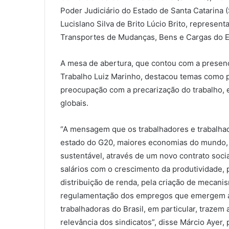
Poder Judiciário do Estado de Santa Catarina (
Lucislano Silva de Brito Lúcio Brito, represe
Transportes de Mudanças, Bens e Cargas do E
A mesa de abertura, que contou com a presença
Trabalho Luiz Marinho, destacou temas como 
preocupação com a precarização do trabalho, 
globais.
“A mensagem que os trabalhadores e trabalhad
estado do G20, maiores economias do mundo, é
sustentável, através de um novo contrato soci
salários com o crescimento da produtividade,
distribuição de renda, pela criação de mecanis
regulamentação dos empregos que emergem a p
trabalhadoras do Brasil, em particular, traze
relevância dos sindicatos”, disse Márcio Ayer,