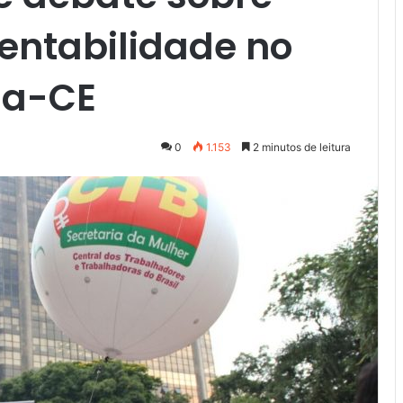
entabilidade no
za-CE
0
1.153
2 minutos de leitura