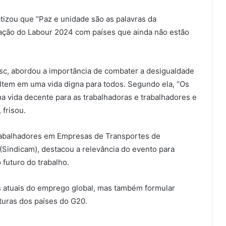
tizou que “Paz e unidade são as palavras da
eração do Labour 2024 com países que ainda não estão
usc, abordou a importância de combater a desigualdade
ltem em uma vida digna para todos. Segundo ela, “Os
a vida decente para as trabalhadoras e trabalhadores e
 frisou.
Trabalhadores em Empresas de Transportes de
Sindicam), destacou a relevância do evento para
o futuro do trabalho.
es atuais do emprego global, mas também formular
turas dos países do G20.