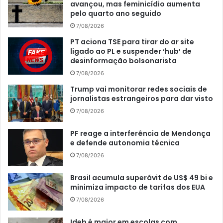
avançou, mas feminicídio aumenta
pelo quarto ano seguido
7/08/2026
PT aciona TSE para tirar do ar site
ligado ao PL e suspender ‘hub’ de
desinformação bolsonarista
7/08/2026
Trump vai monitorar redes sociais de
jornalistas estrangeiros para dar visto
7/08/2026
PF reage a interferência de Mendonça
e defende autonomia técnica
7/08/2026
Brasil acumula superávit de US$ 49 bi e
minimiza impacto de tarifas dos EUA
7/08/2026
Ideb é maior em escolas com