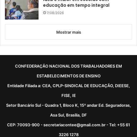
educação em tempo integral
7/08/2026
Mostrar mais
CONFEDERAÇÃO NACIONAL DOS TRABALHADORES EM
ESTABELECIMENTOS DE ENSINO
Entidade Filiada a: CEA, CPLP-SINDICAL DE EDUCAÇÃO, DIEESE,
FISE, IE
Setor Bancário Sul - Quadra 1, Bloco K, 15º andar Ed. Seguradoras,
Asa Sul, Brasília, DF
CEP: 70093-900 - secretariacontee@gmail.com.br - Tel: +55 61
3226 1278