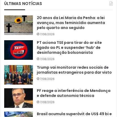
ÚLTIMAS NOTÍCIAS
20 anos da Lei Maria da Penha: a lei
avançou, mas feminicídio aumenta
pelo quarto ano seguido
7/08/2026
PT aciona TSE para tirar do ar site
ligado ao PL e suspender ‘hub’ de
desinformação bolsonarista
7/08/2026
Trump vai monitorar redes sociais de
jornalistas estrangeiros para dar visto
7/08/2026
PF reage a interferência de Mendonça
e defende autonomia técnica
7/08/2026
Brasil acumula superávit de US$ 49 bi e