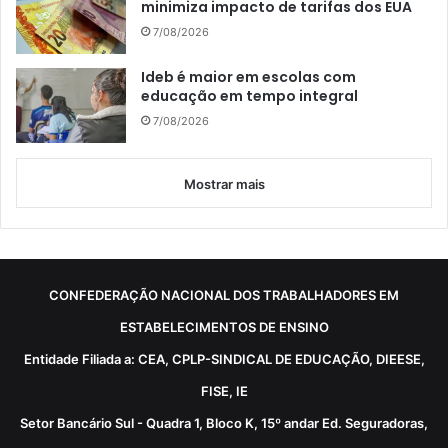
minimiza impacto de tarifas dos EUA
7/08/2026
Ideb é maior em escolas com
educação em tempo integral
7/08/2026
Mostrar mais
CONFEDERAÇÃO NACIONAL DOS TRABALHADORES EM
ESTABELECIMENTOS DE ENSINO
Entidade Filiada a: CEA, CPLP-SINDICAL DE EDUCAÇÃO, DIEESE,
FISE, IE
Setor Bancário Sul - Quadra 1, Bloco K, 15º andar Ed. Seguradoras,