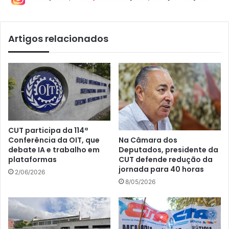
Artigos relacionados
CUT participa da 114ª
Na Câmara dos
Conferência da OIT, que
Deputados, presidente da
debate IA e trabalho em
CUT defende redução da
plataformas
jornada para 40 horas
2/06/2026
8/05/2026