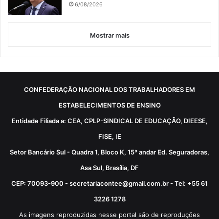
6/08/2026
Mostrar mais
CONFEDERAÇÃO NACIONAL DOS TRABALHADORES EM
ESTABELECIMENTOS DE ENSINO
Entidade Filiada a: CEA, CPLP-SINDICAL DE EDUCAÇÃO, DIEESE,
FISE, IE
Setor Bancário Sul - Quadra 1, Bloco K, 15º andar Ed. Seguradoras,
Asa Sul, Brasília, DF
CEP: 70093-900 - secretariacontee@gmail.com.br - Tel: +55 61
3226 1278
As imagens reproduzidas nesse portal são de reproduções