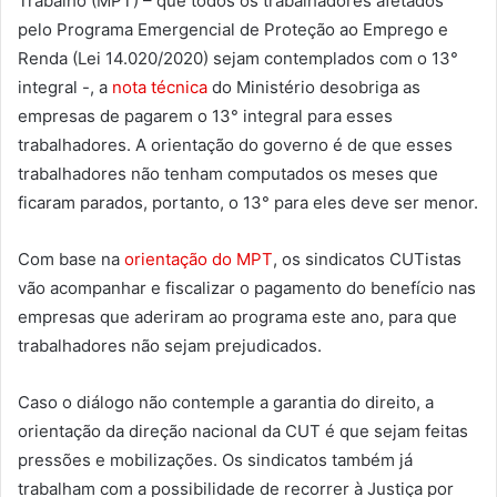
Trabalho (MPT) – que todos os trabalhadores afetados
pelo Programa Emergencial de Proteção ao Emprego e
Renda (Lei 14.020/2020) sejam contemplados com o 13°
integral -, a
nota técnica
do Ministério desobriga as
empresas de pagarem o 13° integral para esses
trabalhadores. A orientação do governo é de que esses
trabalhadores não tenham computados os meses que
ficaram parados, portanto, o 13° para eles deve ser menor.
Com base na
orientação do MPT
, os sindicatos CUTistas
vão acompanhar e fiscalizar o pagamento do benefício nas
empresas que aderiram ao programa este ano, para que
trabalhadores não sejam prejudicados.
Caso o diálogo não contemple a garantia do direito, a
orientação da direção nacional da CUT é que sejam feitas
pressões e mobilizações. Os sindicatos também já
trabalham com a possibilidade de recorrer à Justiça por