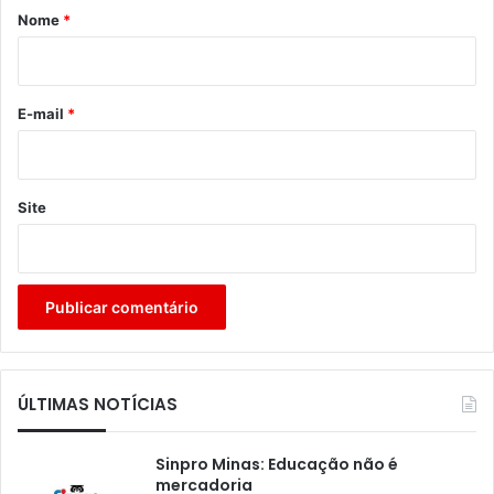
r
Nome
*
i
o
*
E-mail
*
Site
ÚLTIMAS NOTÍCIAS
Sinpro Minas: Educação não é
mercadoria