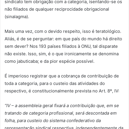
sindicato tem obrigação com a categoria, isentando-se os
não filiados de qualquer reciprocidade obrigacional
(sinalagma).
Mais uma vez, com o devido respeito, isso é teratológico.
Aliás, é de se perguntar: em que país do mundo há direito
sem dever? Nos 193 países filiados à ONU, tal disparate
não existe. Isso, sim, é o que ironicamente se denomina
como jabuticaba; e da pior espécie possível.
É imperioso registrar que a cobrança de contribuição de
toda a categoria, para o custeio das atividades do
respectivo, é constitucionalmente prevista no Art. 8º, IV:
“
IV – a assembleia geral fixará a contribuição que, em se
tratando de categoria profissional, será descontada em
folha, para custeio do sistema confederativo da
representação sindical respectiva, independentemente da