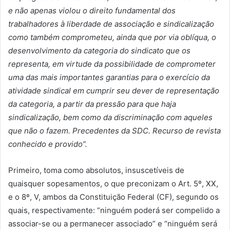
e não apenas violou o direito fundamental dos
trabalhadores
à
liberdade de associação e sindicalização
como tamb
é
m comprometeu, ainda que por via obl
í
qua, o
desenvolvimento da categoria do sindicato que os
representa, em virtude da possibilidade de comprometer
uma das mais importantes garantias para o exerc
í
cio da
atividade sindical em cumprir seu dever de representação
da categoria, a partir da pressão para que haja
sindicalização, bem como da discriminação com aqueles
que não o fazem. Precedentes da SDC. Recurso de revista
conhecido e provido
”.
Primeiro, toma como absolutos, insuscetíveis de
quaisquer sopesamentos, o que preconizam o Art. 5º, XX,
e o 8º, V, ambos da Constituição Federal (CF), segundo os
quais, respectivamente: “ninguém poderá ser compelido a
associar-se ou a permanecer associado” e “ninguém será