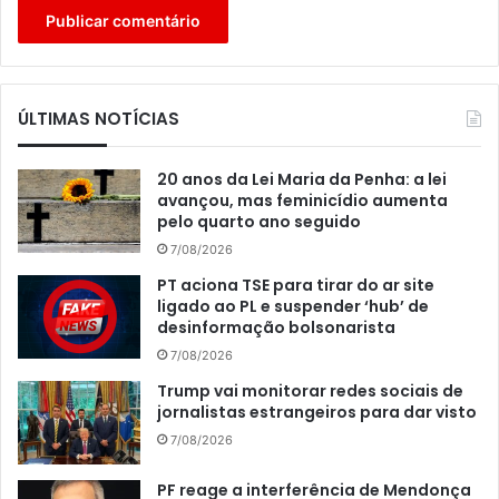
ÚLTIMAS NOTÍCIAS
20 anos da Lei Maria da Penha: a lei
avançou, mas feminicídio aumenta
pelo quarto ano seguido
7/08/2026
PT aciona TSE para tirar do ar site
ligado ao PL e suspender ‘hub’ de
desinformação bolsonarista
7/08/2026
Trump vai monitorar redes sociais de
jornalistas estrangeiros para dar visto
7/08/2026
PF reage a interferência de Mendonça