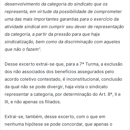
desenvolvimento da categoria do sindicato que os
representa, em virtude da possibilidade de comprometer
uma das mais importantes garantias para o exerc
í
cio da
atividade sindical em cumprir seu dever de representação
da categoria, a partir da pressão para que haja
sindicalização, bem como da discriminação com aqueles
que não o fazem
”.
Desse excerto extrai-se que, para a 7ª Turma, a exclusão
dos não associados dos benefícios assegurados pelo
acordo coletivo contestado, é inconstitucional, conclusão
da qual não se pode divergir, haja vista o sindicato
representar a categoria, por determinação do Art. 8º, II e
III, e não apenas os filiados.
Extrai-se, também, desse excerto, com o que em
nenhuma hipótese se pode concordar, que apenas o