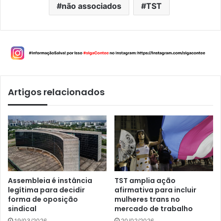
não associados
TST
Artigos relacionados
Assembleia é instância
TST amplia ação
legítima para decidir
afirmativa para incluir
forma de oposição
mulheres trans no
sindical
mercado de trabalho
19/03/2026
20/02/2026