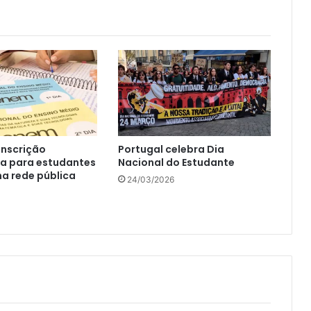
inscrição
Portugal celebra Dia
a para estudantes
Nacional do Estudante
na rede pública
24/03/2026