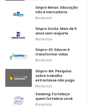
Sinpro Minas: Educação
não é mercadoria
6/08/2026
Sinpro Goiás: Mais de 5
anos sem reajuste
6/08/2026
Sinpro-ES: Educar é
transformar vidas
6/08/2026
Sinpro-BA: Pesquisa
sobre trabalho
extraclasse não pago
6/08/2026
Saaemg: Fortaleça
quem fortalece você
6/08/2026