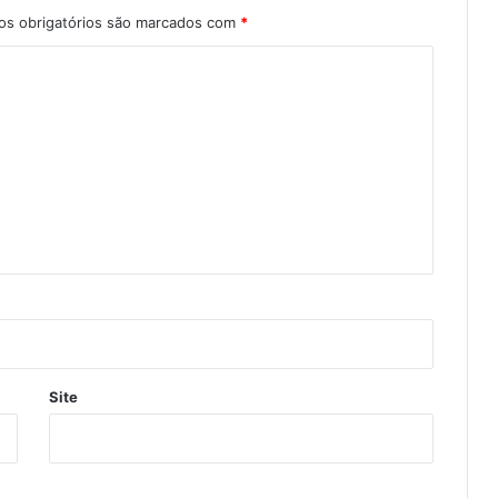
s obrigatórios são marcados com
*
Site