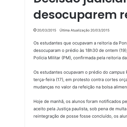
desocuparem re
20/03/2015
Última Atualização 20/03/2015
Os estudantes que ocupavam a reitoria da Pont
desocuparam o prédio às 18h30 de ontem (19),
Polícia Militar (PM), confirmada pela reitoria d
Os estudantes ocupavam o prédio do
campus
terça-feira (17), em protesto contra cortes o
mudanças no valor da refeição na bolsa alimen
Hoje de manhã, os alunos foram notificados pe
aceito pela Justiça paulista, sob pena de mult
reintegração de posse fosse concluído, os alu