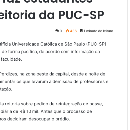
itoria da PUC-SP
0
436
1 minuto de leitura
ifícia Universidade Católica de São Paulo (PUC-SP)
 de forma pacífica, de acordo com informação da
a faculdade.
Perdizes, na zona oeste da capital, desde a noite de
rçamentários que levaram à demissão de professores e
tação.
la reitoria sobre pedido de reintegração de posse,
a diária de R$ 10 mil. Antes que o processo de
nos decidiram desocupar o prédio.