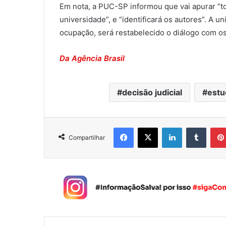
Em nota, a PUC-SP informou que vai apurar “t
universidade”, e “identificará os autores”. A 
ocupação, será restabelecido o diálogo com o
Da Agência Brasil
decisão judicial
estu
Facebook
X
Linkedin
Tumblr
Compartilhar