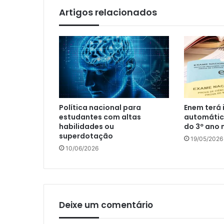
Artigos relacionados
Política nacional para
Enem terá 
estudantes com altas
automátic
habilidades ou
do 3º ano 
superdotação
19/05/2026
10/06/2026
Deixe um comentário